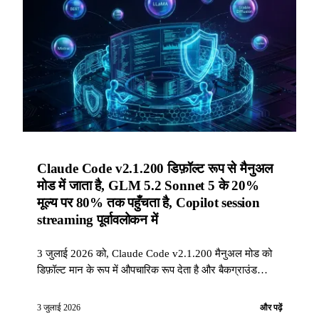
Claude Code v2.1.200 डिफ़ॉल्ट रूप से मैनुअल
मोड में जाता है, GLM 5.2 Sonnet 5 के 20%
मूल्य पर 80% तक पहुँचता है, Copilot session
streaming पूर्वावलोकन में
3 जुलाई 2026 को, Claude Code v2.1.200 मैनुअल मोड को
डिफ़ॉल्ट मान के रूप में औपचारिक रूप देता है और बैकग्राउंड
एजेंट्स में बड़े पैमाने पर सुधार करता है; Together AI दिखाता है
कि GLM 5.2, Sonnet 5 की बराबरी लागत के पाँचवें हिस्से पर
3 जुलाई 2026
और पढ़ें
करता है; GitHub Copilot SIEMs की ओर session