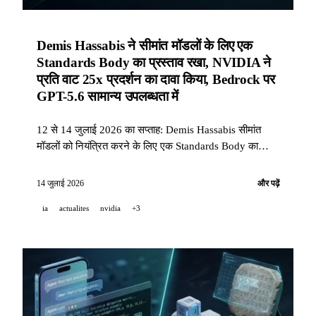
Demis Hassabis ने सीमांत मॉडलों के लिए एक
Standards Body का प्रस्ताव रखा, NVIDIA ने
प्रति वाट 25x प्रदर्शन का दावा किया, Bedrock पर
GPT-5.6 सामान्य उपलब्धता में
12 से 14 जुलाई 2026 का सप्ताह: Demis Hassabis सीमांत
मॉडलों को नियंत्रित करने के लिए एक Standards Body का
आह्वान करते हैं, NVIDIA Blackwell के प्रति-वाट प्रदर्शन
लाभों को मापता है और RL Autoresearch का अनावरण करता है,
14 जुलाई 2026
और पढ़ें
GPT-5.6 Amazon Bedrock पर सामान्य उपलब्धता में आता है।
ia
actualites
nvidia
+3