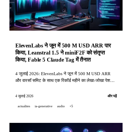
ElevenLabs ने जून में 500 M USD ARR पार
किया, Leanstral 1.5 ने miniF2F को संतृप्त
किया, Fable 5 Claude Tag में तैनात
4 जुलाई 2026: ElevenLabs ने जून में 500 M USD ARR
और वारसॉ समिट के साथ एक रिकॉर्ड महीने का लेखा-जोखा पेश
किया; Mistral ने Leanstral 1.5 जारी किया, जो Lean 4
औपचारिक सत्यापन में SOTA है; Fable 5 Claude Tag में शामिल
4 जुलाई 2026
और पढ़ें
हुआ; और Waterloo के शोधकर्ताओं ने Qwen3-4B में 2.3 M
actualites
ia-generative
audio
+5
Fable 5 ट्रेस डिस्टिल करके शून्य hallucination हासिल की।