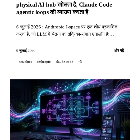
physical AI hub खोलता है, Claude Code
agentic loops की व्याख्या करता है
6 जुलाई 2026 : Anthropic J-space पर एक शोध प्रकाशित
करता है, जो LLM में चेतना का तंत्रिका-समान एनालॉग है;
Runway world models और physical AI के लिए पेरिस में 30
M USD निवेश करता है; Claude Code 316k views के साथ
6 जुलाई 2026
और पढ़ें
agentic loops के 4 प्रकारों का दस्तावेज़ीकरण करता है।
actualites
anthropic
claude-code
+3