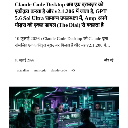
Claude Code Desktop अब एक ब्राउज़र को
एकीकृत करता है और v2.1.206 में जाता है, GPT-
5.6 Sol Ultra सामान्य उपलब्धता में, Amp अपने
मोड्स को एकल डायल (The Dial) से बदलता है
10 जुलाई 2026 : Claude Code Desktop को Claude द्वारा
संचालित एक एकीकृत ब्राउज़र मिलता है और यह v2.1.206 में
जाता है, GPT-5.6 Sol Ultra एक ऐसे गणितीय प्रमाण के दावे के
साथ सामान्य उपलब्धता में जाता है जिसकी स्वतंत्र रूप से पुष्टि नहीं
10 जुलाई 2026
और पढ़ें
हुई है, और Amp अपने नामित मोड्स को
actualites
anthropic
claude-code
+5
low/medium/high/ultra वाले एक डायल से बदलता है।