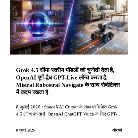
Grok 4.5 सीमा-स्तरीय मॉडलों को चुनौती देता है,
OpenAI पूर्ण-द्वैध GPT-Live लॉन्च करता है,
Mistral Robostral Navigate के साथ रोबोटिक्स
में कदम रखता है
8 जुलाई 2026 : SpaceXAI Cursor के साथ प्रशिक्षित Grok
4.5 लॉन्च करता है, OpenAI ChatGPT Voice के लिए GPT-
Live पेश करता है, और Mistral Robostral Navigate लॉन्च
करता है, जो उसका पहला रोबोटिक नेविगेशन मॉडल है (R2R-CE
8 जुलाई 2026
और पढ़ें
पर 76,6%).