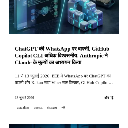
ChatGPT की WhatsApp पर वापसी, GitHub
Copilot CLI अधिक विश्वसनीय, Anthropic ने
Claude के मूल्यों का अध्ययन किया
11 से 13 जुलाई 2026: EEE में WhatsApp पर ChatGPT की
वापसी और Kakao तथा Viber तक विस्तार, GitHub Copilot
CLI अधिक विश्वसनीय, भाषाओं के अनुसार Claude के मूल्यों पर
Anthropic का अध्ययन, साथ ही विश्वसनीय एजेंटों और भौतिक
13 जुलाई 2026
और पढ़ें
सामूहिक बुद्धिमत्ता पर Ai2 और Sakana AI के शोध।
actualites
openai
chatgpt
+6