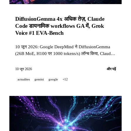
DiffusionGemma 4x अधिक तेज़, Claude
Code डायनामिक workflows GA में, Grok
Voice #1 EVA-Bench
10 जून 2026: Google DeepMind ने DiffusionGemma
(26B MoE, H100 पर 1000 tokens/s) लॉन्च किया, Claude
Code v2.1.172 recursive sub-agents के साथ 5 स्तर तक
डायनामिक workflows को GA में ले गया, और Grok Voice
10 जून 2026
और पढ़ें
Think Fast 1.0 ने EVA-Bench पर Pareto frontier हासिल
actualites
gemini
google
+12
की।