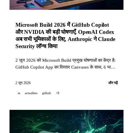
Microsoft Build 2026 में GitHub Copilot
और NVIDIA की बड़ी घोषणाएँ, OpenAI Codex
अब सभी भूमिकाओं के लिए, Anthropic ने Claude
Security लॉन्च किया
2 जून 2026 को Microsoft Build प्रमुख घोषणाओं का केंद्र है:
GitHub Copilot App का विस्तार Canvases के साथ, 6 भाषाओं
में GA SDK, NVIDIA की एजेंटिक स्टैक (RTX Spark, DGX
Station, OpenShell)। OpenAI ने Codex को 6 प्लगइन्स के
2 जून 2026
और पढ़ें
साथ सभी भूमिकाओं तक बढ़ाया। Anthropic ने Project
ia
actualites
github
+9
Glasswing को 150 संगठनों तक विस्तारित किया और Claude
Security लॉन्च किया।