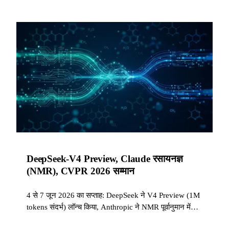
DeepSeek-V4 Preview, Claude रसायनज्ञ
(NMR), CVPR 2026 सम्मान
4 से 7 जून 2026 का सप्ताह: DeepSeek ने V4 Preview (1M
tokens संदर्भ) लॉन्च किया, Anthropic ने NMR पूर्वानुमान में
अपने परिणाम प्रकाशित किए, और CVPR 2026 सम्मेलनों ने