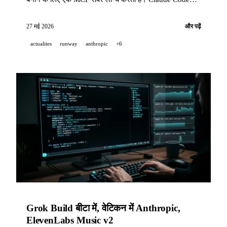
v2.1.152 में /code-review --fix जोड़ा गया है। OpenAI निजी
MCP सर्वरों को सुरक्षित करता है। 27 मई 2026 की समाचार-
27 मई 2026
और पढ़ें
समीक्षा।
actualites
runway
anthropic
+6
Grok Build बीटा में, वेटिकन में Anthropic,
ElevenLabs Music v2