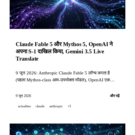
Claude Fable 5 और Mythos 5, OpenAI ने
अपना S-1 दाखिल किया, Gemini 3.5 Live
Translate
9 जून 2026: Anthropic Claude Fable 5 लॉन्च करता है
(पहला Mythos-class आम-उपभोक्ता मॉडल), OpenAI एक
गोपनीय S-1 के साथ IPO की दहलीज़ पार करता है, Google 70+
भाषाओं में Gemini 3.5 Live Translate तैनात करता है, और
9 जून 2026
और पढ़ें
Cohere अपना पहला open-source कोड मॉडल प्रकाशित करता
actualites
claude
anthropic
+5
है।