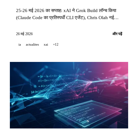
25-26 मई 2026 का सप्ताह: xAI ने Grok Build लॉन्च किया
(Claude Code का प्रतिस्पर्धी CLI एजेंट), Chris Olah नई
पोपल एनसाइक्लिकल के लिए वेटिकन पहुँचे, ElevenLabs ने API
कीमतें आधी करके Music v2 जारी किया।
26 मई 2026
और पढ़ें
ia
actualites
xai
+12