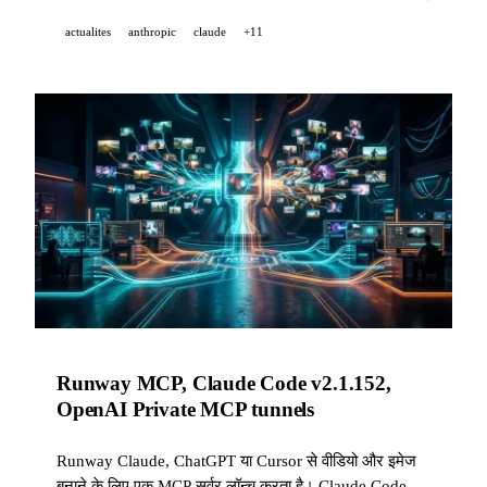
और Outlook में एकीकृत होता है।
actualites
anthropic
claude
+11
Runway MCP, Claude Code v2.1.152,
OpenAI Private MCP tunnels
Runway Claude, ChatGPT या Cursor से वीडियो और इमेज
बनाने के लिए एक MCP सर्वर लॉन्च करता है। Claude Code