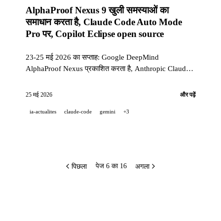
AlphaProof Nexus 9 खुली समस्याओं का
समाधान करता है, Claude Code Auto Mode
Pro पर, Copilot Eclipse open source
23-25 मई 2026 का सप्ताह: Google DeepMind
AlphaProof Nexus प्रकाशित करता है, Anthropic Claude
Code के auto mode को Sonnet 4.6 के साथ Pro plan तक
बढ़ाता है, GitHub Eclipse के लिए Copilot को open source
25 मई 2026
और पढ़ें
करता है, और Qwen3.7-Max implicit caching सक्रिय करता
ia-actualites
claude-code
gemini
+3
है।
पिछला
अगला
पेज 6 का 16