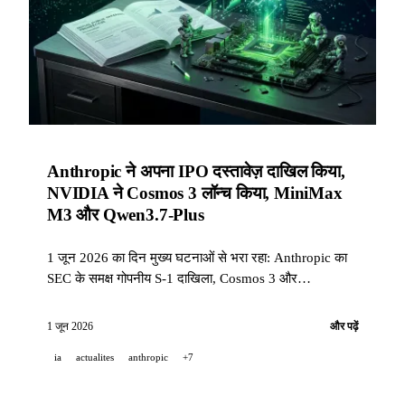
Anthropic ने अपना IPO दस्तावेज़ दाखिल किया,
NVIDIA ने Cosmos 3 लॉन्च किया, MiniMax
M3 और Qwen3.7-Plus
1 जून 2026 का दिन मुख्य घटनाओं से भरा रहा: Anthropic का
SEC के समक्ष गोपनीय S-1 दाखिला, Cosmos 3 और
NVIDIA+Runway Cosmos Coalition का लॉन्च, MiniMax
M3 open-weight, Luma OPAL Lab, Qwen3.7-Plus और
1 जून 2026
और पढ़ें
OpenAI का Rosalind Biodefense।
ia
actualites
anthropic
+7