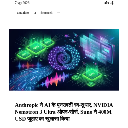
Meta SAM 3D तथा NVIDIA PixelDiT को सम्मानित किया।
7 जून 2026
और पढ़ें
actualites
ia
deepseek
+4
Anthropic ने AI के पुनरावर्ती स्व-सुधार, NVIDIA
Nemotron 3 Ultra ओपन-सोर्स, Suno ने 400M
USD जुटाए का खुलासा किया