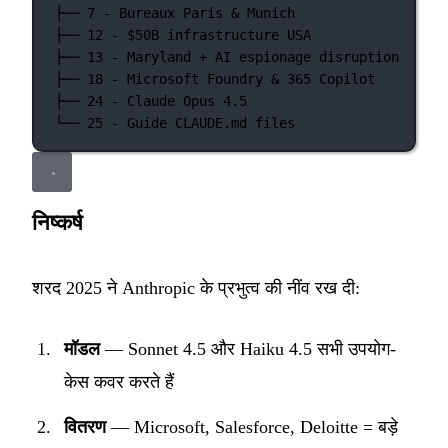
├── 7 - Bureaux Paris & Munich
├── 12 - $50B infrastructure USA
├── 13 - Maryland + AI espionage disruption
├── 18 - Microsoft Foundry & 365 Copilot
├── 24 - Claude Opus 4.5
└── 25 - Guide CLAUDE.md files
निष्कर्ष
शरद 2025 ने Anthropic के प्रभुत्व की नींव रख दी:
मॉडल
— Sonnet 4.5 और Haiku 4.5 सभी उपयोग-
केस कवर करते हैं
वितरण
— Microsoft, Salesforce, Deloitte = बड़े