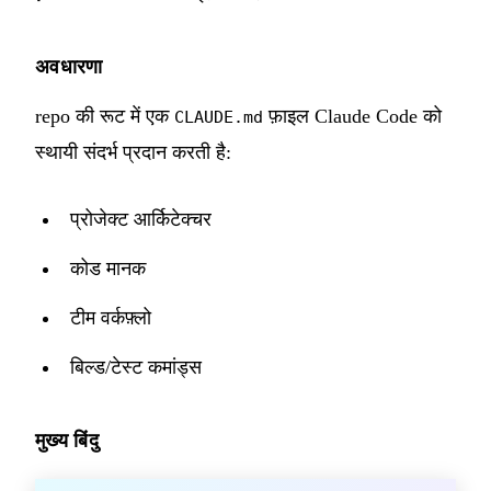
अवधारणा
repo की रूट में एक
फ़ाइल Claude Code को
CLAUDE.md
स्थायी संदर्भ प्रदान करती है:
प्रोजेक्ट आर्किटेक्चर
कोड मानक
टीम वर्कफ़्लो
बिल्ड/टेस्ट कमांड्स
मुख्य बिंदु