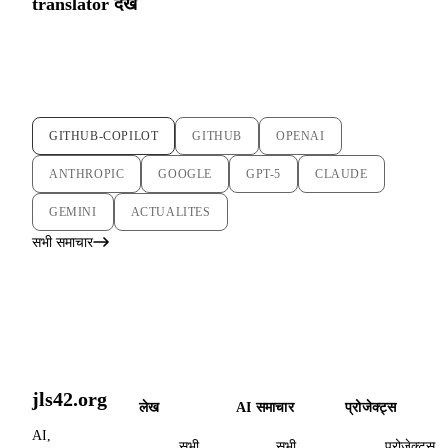
translator
देखें
GITHUB-COPILOT
GITHUB
OPENAI
ANTHROPIC
GOOGLE
GPT-5
CLAUDE
GEMINI
ACTUALITES
सभी समाचार
jls42.org
लेख
AI समाचार
प्रोजेक्ट्स
AI,
सभी
सभी
प्रोजेक्ट्स