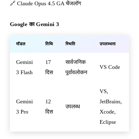
🔗
Claude Opus 4.5 GA चेंजलॉग
Google का Gemini 3
मॉडल
तिथि
स्थिति
उपलब्धता
Gemini
17
सार्वजनिक
VS Code
3 Flash
दिस
पूर्वावलोकन
VS,
Gemini
12
JetBrains,
उपलब्ध
3 Pro
दिस
Xcode,
Eclipse