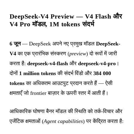
DeepSeek-V4 Preview — V4 Flash और
V4 Pro मॉडल, 1M tokens संदर्भ
6 जून
— DeepSeek अपने नए प्रमुख मॉडल
DeepSeek-
V4
का एक प्रारंभिक संस्करण (
preview
) दो रूपों में जारी
करता है:
deepseek-v4-flash
और
deepseek-v4-pro
।
दोनों
1 million tokens
की संदर्भ विंडो और
384 000
tokens
का अधिकतम आउटपुट प्रदान करते हैं — ऐसी
क्षमताएँ जो frontier बाज़ार के ऊपरी स्तर में आती हैं।
आधिकारिक घोषणा बैनर मॉडल की स्थिति को तर्क-विचार और
एजेंटिक क्षमताओं (
Agent capabilities
) पर केंद्रित करता है: