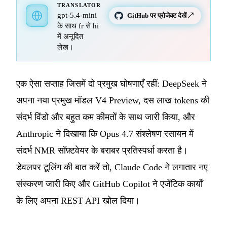
TRANSLATOR
gpt-5.4-mini
GitHub पर प्रोजेक्ट देखें ↗
के साथ fr से hi
में अनूदित
लेख।
एक ऐसा सप्ताह जिसमें दो प्रमुख घोषणाएँ रहीं: DeepSeek ने
अपना नया प्रमुख मॉडल V4 Preview, दस लाख tokens की
संदर्भ विंडो और बहुत कम कीमतों के साथ जारी किया, और
Anthropic ने दिखाया कि Opus 4.7 संश्लेषण रसायन में
संदर्भ NMR सॉफ़्टवेयर के बराबर प्रतिस्पर्धा करता है।
डेवलपर टूलिंग की बात करें तो, Claude Code ने लगातार नए
संस्करण जारी किए और GitHub Copilot ने एजेंटिक कार्यों
के लिए अपना REST API खोल दिया।