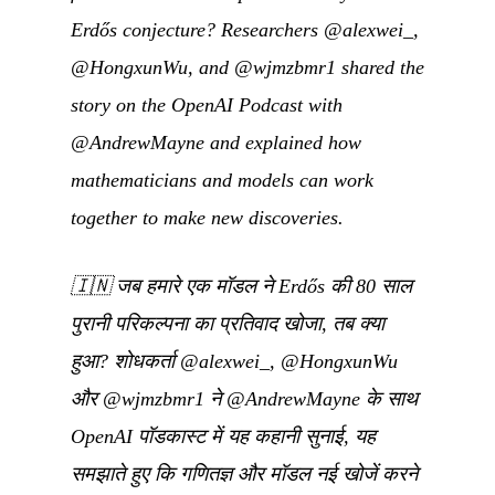
Erdős conjecture? Researchers @alexwei_,
@HongxunWu, and @wjmzbmr1 shared the
story on the OpenAI Podcast with
@AndrewMayne and explained how
mathematicians and models can work
together to make new discoveries.
🇮🇳
जब हमारे एक मॉडल ने Erdős की 80 साल
पुरानी परिकल्पना का प्रतिवाद खोजा, तब क्या
हुआ? शोधकर्ता @alexwei_, @HongxunWu
और @wjmzbmr1 ने @AndrewMayne के साथ
OpenAI पॉडकास्ट में यह कहानी सुनाई, यह
समझाते हुए कि गणितज्ञ और मॉडल नई खोजें करने