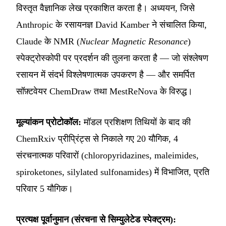
विस्तृत वैज्ञानिक लेख प्रकाशित करता है। अध्ययन, जिसे
Anthropic के रसायनज्ञ David Kamber ने संचालित किया,
Claude के NMR (
Nuclear Magnetic Resonance
)
स्पेक्ट्रोस्कोपी पर प्रदर्शन की तुलना करता है — जो संश्लेषण
रसायन में संदर्भ विश्लेषणात्मक उपकरण है — और समर्पित
सॉफ़्टवेयर ChemDraw तथा MestReNova के विरुद्ध।
मूल्यांकन प्रोटोकॉल:
मॉडल प्रशिक्षण तिथियों के बाद की
ChemRxiv प्रीप्रिंट्स से निकाले गए 20 यौगिक, 4
संरचनात्मक परिवारों (chloropyridazines, maleimides,
spiroketones, silylated sulfonamides) में विभाजित, प्रति
परिवार 5 यौगिक।
प्रत्यक्ष पूर्वानुमान (संरचना से सिम्युलेटेड स्पेक्ट्रम):