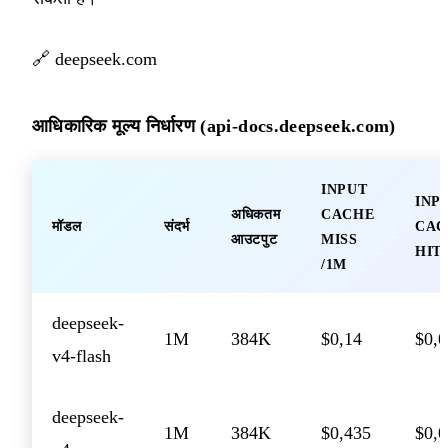
🔗
deepseek.com
आधिकारिक मूल्य निर्धारण (api-docs.deepseek.com)
INPUT
INP
अधिकतम
CACHE
मॉडल
संदर्भ
CAC
आउटपुट
MISS
HIT
/1M
deepseek-
1M
384K
$0,14
$0,
v4-flash
deepseek-
1M
384K
$0,435
$0,