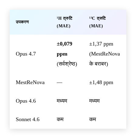
¹H त्रुटि
¹³C त्रुटि
उपकरण
(MAE)
(MAE)
±0,079
±1,37 ppm
Opus 4.7
ppm
(MestReNova
(सर्वश्रेष्ठ)
के बराबर)
MestReNova
—
±1,48 ppm
Opus 4.6
मध्यम
मध्यम
Sonnet 4.6
कम
कम