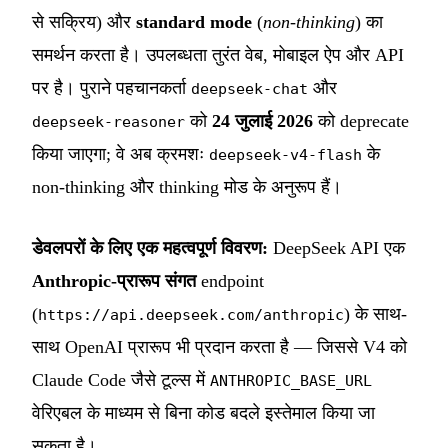
से सक्रिय) और
standard mode
(
non-thinking
) का
समर्थन करता है। उपलब्धता तुरंत वेब, मोबाइल ऐप और API
पर है। पुराने पहचानकर्ता
और
deepseek-chat
को
24 जुलाई 2026
को deprecate
deepseek-reasoner
किया जाएगा; वे अब क्रमशः
के
deepseek-v4-flash
non-thinking और thinking मोड के अनुरूप हैं।
डेवलपरों के लिए एक महत्वपूर्ण विवरण:
DeepSeek API एक
Anthropic-प्रारूप संगत
endpoint
(
) के साथ-
https://api.deepseek.com/anthropic
साथ OpenAI प्रारूप भी प्रदान करता है — जिससे V4 को
Claude Code जैसे टूल्स में
ANTHROPIC_BASE_URL
वेरिएबल के माध्यम से बिना कोड बदले इस्तेमाल किया जा
सकता है।