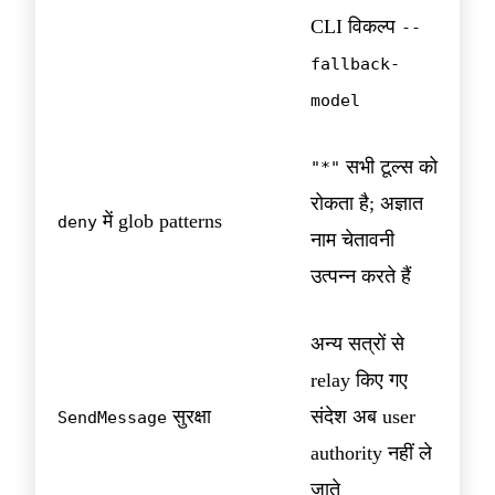
CLI विकल्प
--
fallback-
model
सभी टूल्स को
"*"
रोकता है; अज्ञात
में glob patterns
deny
नाम चेतावनी
उत्पन्न करते हैं
अन्य सत्रों से
relay किए गए
सुरक्षा
संदेश अब user
SendMessage
authority नहीं ले
जाते