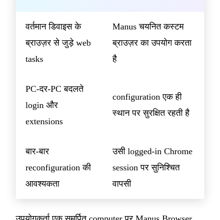
वर्तमान डिवाइस के
Manus चयनित कस्टम
ब्राउज़र से जुड़े web
ब्राउज़र का उपयोग करता
tasks
है
PC-दर-PC बदलते
configuration एक ही
login और
स्थान पर सुरक्षित रहती है
extensions
बार-बार
उसी logged-in Chrome
reconfiguration की
session पर सुनिश्चित
आवश्यकता
वापसी
उपयोगकर्ता एक समर्पित computer पर Manus Browser