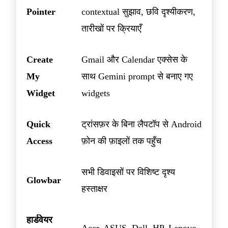
Pointer
contextual सुझाव, छवि दृश्यीकरण,
तारीखों पर क्रियाएँ
Create
Gmail और Calendar एक्सेस के
My
साथ Gemini prompt से बनाए गए
Widget
widgets
Quick
ट्रांसफ़र के बिना लैपटॉप से Android
Access
फ़ोन की फ़ाइलों तक पहुँच
सभी डिवाइसों पर विशिष्ट दृश्य
Glowbar
हस्ताक्षर
हार्डवेयर