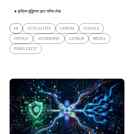
कृत्रिम बुद्धिमत्ता द्वारा जनित लेख
IA
ACTUALITES
GEMINI
GOOGLE
OPENAI
ANTHROPIC
GITHUB
MEDIA
PERPLEXITY