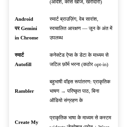
(आदेश, कोर्स खोज, खरीदारी)
Android
स्मार्ट ब्राउज़िंग, वेब सारांश,
पर Gemini
स्वचालित आरक्षण — जून के अंत में
in Chrome
उपलब्ध
स्मार्ट
कनेक्टेड ऐप्स के डेटा के माध्यम से
Autofill
जटिल फ़ॉर्म भरना (कठोर opt-in)
बहुभाषी वॉइस रूपांतरण: प्राकृतिक
Rambler
भाषण → परिष्कृत पाठ, बिना
ऑडियो संग्रहण के
प्राकृतिक भाषा के माध्यम से कस्टम
Create My