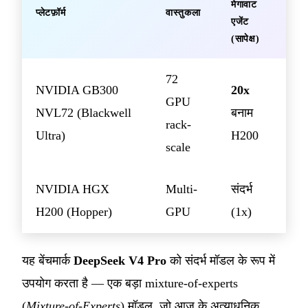
मेगावाट
प्लेटफ़ॉर्म
वास्तुकला
एजेंट
(सापेक्ष)
72
NVIDIA GB300
20x
GPU
NVL72 (Blackwell
बनाम
rack-
Ultra)
H200
scale
NVIDIA HGX
Multi-
संदर्भ
H200 (Hopper)
GPU
(1x)
यह बेंचमार्क
DeepSeek V4 Pro
को संदर्भ मॉडल के रूप में
उपयोग करता है — एक बड़ा mixture-of-experts
(
Mixture-of-Experts
) मॉडल, जो आज के अत्याधुनिक