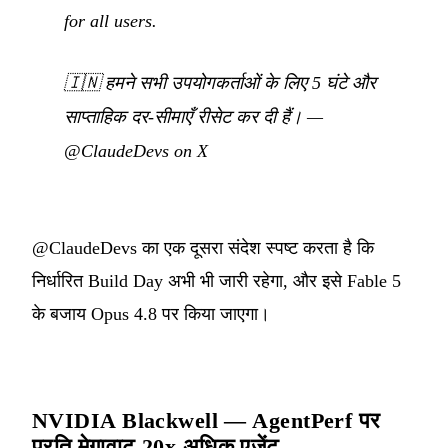
for all users.
🇮🇳
हमने सभी उपयोगकर्ताओं के लिए 5 घंटे और
साप्ताहिक दर-सीमाएँ रीसेट कर दी हैं।
—
@ClaudeDevs on X
@ClaudeDevs का एक दूसरा संदेश स्पष्ट करता है कि
निर्धारित Build Day अभी भी जारी रहेगा, और इसे Fable 5
के बजाय Opus 4.8 पर किया जाएगा।
NVIDIA Blackwell — AgentPerf पर
प्रति मेगावाट 20x अधिक एजेंट