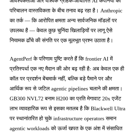
आवश्यकताओं और वैश्विक ग्राहक-आधारित AI कंपनियों की
परिचालन वास्तविकता के बीच तनाव बढ़ रहा है। Anthropic
का तर्क — कि आरोपित क्षमता अन्य सार्वजनिक मॉडलों पर
उपलब्ध है — केवल कुछ चुनिंदा खिलाड़ियों पर लागू ऐसे
नियामक ढाँचे की संगति पर एक मूलभूत प्रश्न उठाता है।
AgentPerf के परिणाम पुष्टि करते हैं कि frontier AI में
प्रतिस्पर्धा एक नए मैदान की ओर बढ़ रही है: अब केवल एक ही
कॉल पर प्रदर्शन बेंचमार्क नहीं, बल्कि बड़े पैमाने पर और
आर्थिक रूप से जटिल agentic pipelines चलाने की क्षमता।
GB300 NVL72 बनाम H200 का प्रति मेगावाट 20x एजेंट
लाभ व्यावहारिक रूप से इसका मतलब है कि Blackwell Ultra
पर स्थानांतरित हो चुके infrastructure operators समान
agentic workloads को ऊर्जा खपत के एक अंश में संसाधित