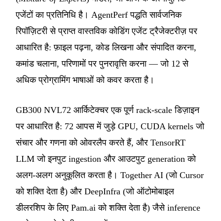
एजेंटों का प्रतिनिधि है। AgentPerf पद्धति सार्वजनिक
रिपॉज़िटरी से प्राप्त वास्तविक कोडिंग एजेंट ट्रैजेक्टरीज़ पर
आधारित है: फ़ाइल पढ़ना, कोड लिखना और संपादित करना,
कमांड चलाना, परिणामों पर पुनरावृत्ति करना — जो 12 से
अधिक प्रोग्रामिंग भाषाओं को कवर करता है।
GB300 NVL72 आर्किटेक्चर एक पूर्ण rack-scale डिज़ाइन
पर आधारित है: 72 आपस में जुड़े GPU, CUDA kernels जो
संचार और गणना को ओवरलैप करते हैं, और TensorRT
LLM जो इनपुट ingestion और आउटपुट generation को
अलग-अलग अनुकूलित करता है। Together AI (जो Cursor
को शक्ति देता है) और DeepInfra (जो ऑटोमोबाइल
डीलरशिप के लिए Pam.ai को शक्ति देता है) जैसे inference