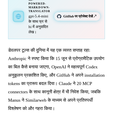
POWERED-
MARKDOWN-
TRANSLATOR
gpt-5.4-mini
GitHub पर प्रोजेक्ट देखें ↗
के साथ फ्र से
hi में अनुवादित
लेख।
डेवलपर टूल्स की दुनिया में यह एक व्यस्त सप्ताह रहा:
Anthropic ने स्पष्ट किया कि 15 जून से प्रोग्रामैटिक उपयोग
का बिल कैसे बनाया जाएगा, OpenAI ने महत्वपूर्ण Codex
अनुकूलन प्रकाशित किए, और GitHub ने अपने installation
tokens का प्रारूप बदल दिया। Claude ने 20 MCP
connectors के साथ कानूनी क्षेत्र में भी निवेश किया, जबकि
Manus ने Similarweb के माध्यम से अपने प्रतिस्पर्धी
विश्लेषण को और गहरा किया।