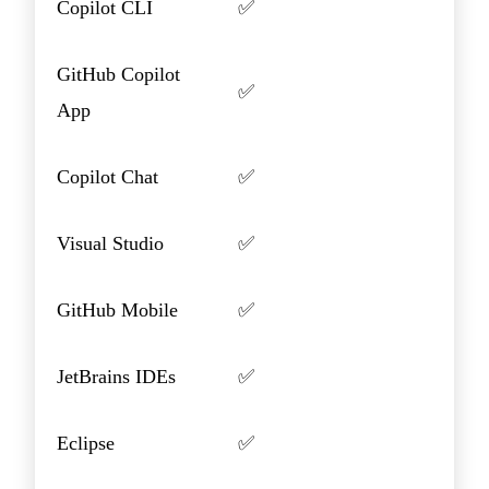
Copilot CLI
✅
GitHub Copilot
✅
App
Copilot Chat
✅
Visual Studio
✅
GitHub Mobile
✅
JetBrains IDEs
✅
Eclipse
✅