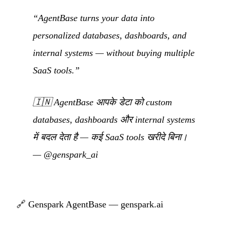
“AgentBase turns your data into
personalized databases, dashboards, and
internal systems — without buying multiple
SaaS tools.”
🇮🇳
AgentBase आपके डेटा को custom
databases, dashboards और internal systems
में बदल देता है — कई SaaS tools खरीदे बिना।
—
@genspark_ai
🔗
Genspark AgentBase — genspark.ai