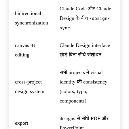
Claude Code और Claude
bidirectional
Design के बीच
/design-
synchronization
sync
canvas पर
Claude Design interface
editing
छोड़े बिना सीधे संशोधन
सभी projects में visual
cross-project
identity की consistency
design system
(colors, typo,
components)
designs से सीधे PDF और
export
PowerPoint