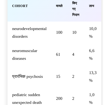
किए
COHORT
मामले
लाभ
गए
निदान
neurodevelopmental
10,0
100
10
disorders
%
neuromuscular
6,6
61
4
diseases
%
13,3
प्रारंभिक psychosis
15
2
%
pediatric sudden
1,0
200
2
unexpected death
%