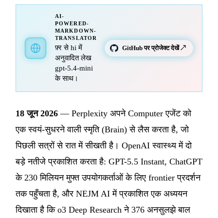
AI-
POWERED-
MARKDOWN-
TRANSLATOR
फ़्र से hi में
GitHub पर प्रोजेक्ट देखें ↗
अनुवादित लेख
gpt-5.4-mini
के साथ।
18 जून 2026
— Perplexity अपने Computer एजेंट को
एक स्वयं-सुधरने वाली स्मृति (Brain) से लैस करता है, जो
पिछली सत्रों से रात में सीखती है। OpenAI स्वास्थ्य में दो
बड़े नतीजे प्रकाशित करता है: GPT-5.5 Instant, ChatGPT
के 230 मिलियन मुफ्त उपयोगकर्ताओं के लिए frontier प्रदर्शन
तक पहुँचता है, और NEJM AI में प्रकाशित एक अध्ययन
दिखाता है कि o3 Deep Research ने 376 अनसुलझे बाल