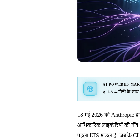
AI-POWERED-MA
gpt-5.4-मिनी के साथ f
18 मई 2026 को Anthropic द्व
आधिकारिक लाइब्रेरियों की नी
पहला LTS मॉडल है, जबकि CLI स