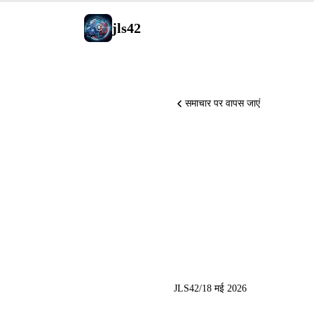
jls42
समाचार पर वापस जाएं
Anthropic
GitHub C
में गया, R
JLS42
/
18 मई 2026