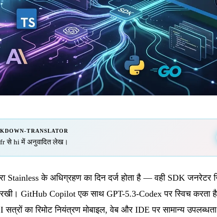
RKDOWN-TRANSLATOR
r से hi में अनुवादित लेख।
ारा Stainless के अधिग्रहण का दिन दर्ज होता है — वही SDK जनरेटर
ंव रखी। GitHub Copilot एक साथ GPT-5.3-Codex पर स्विच करता है, ज
त्रों का रिमोट नियंत्रण मोबाइल, वेब और IDE पर सामान्य उपलब्धता 