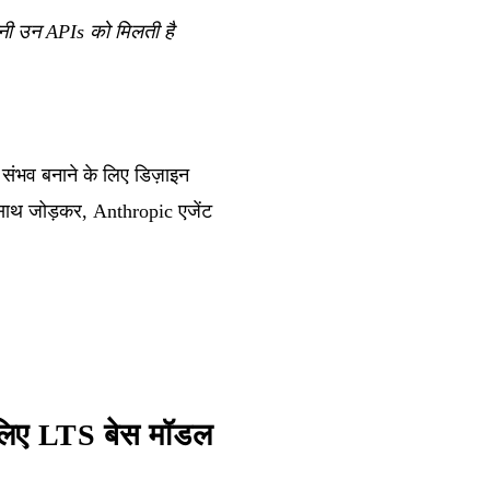
तनी उन APIs को मिलती है
संभव बनाने के लिए डिज़ाइन
 साथ जोड़कर, Anthropic एजेंट
िए LTS बेस मॉडल