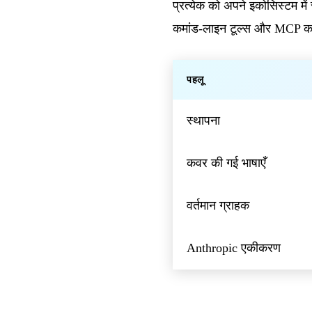
प्रत्येक को अपने इकोसिस्टम में
कमांड-लाइन टूल्स और MCP कनेक
पहलू
स्थापना
कवर की गई भाषाएँ
वर्तमान ग्राहक
Anthropic एकीकरण