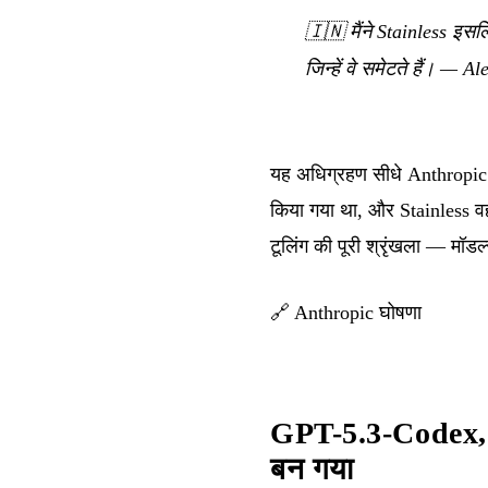
🇮🇳
मैंने Stainless इ
जिन्हें वे समेटते हैं।
— Alex
यह अधिग्रहण सीधे Anthropic क
किया गया था, और Stainless वह
टूलिंग की पूरी श्रृंखला — म
🔗
Anthropic घोषणा
GPT-5.3-Codex, 
बन गया