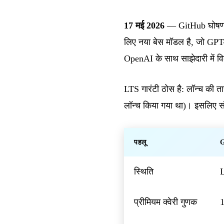
17 मई 2026
— GitHub घोषणा 
लिए नया बेस मॉडल है, जो GP
OpenAI के साथ साझेदारी में व
LTS गारंटी ठोस है: लॉन्च की त
लॉन्च किया गया था)। इसलिए सं
पहलू
G
स्थिति
प्रीमियम क्वेरी गुणक