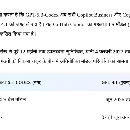
करता है कि GPT-5.3-Codex अब सभी Copilot Business और Copilo
T-4.1 की जगह ले रहा है। यह GitHub Copilot का
पहला LTS मॉडल
(
िकसित किया गया है।
ारीख से पूरे 12 महीनों तक उपलब्धता सुनिश्चित, यानी
4 फरवरी 2027
तक
गठनों को विकास चक्र के बीच में अनियोजित मॉडल परिवर्तनों का सामना 
PT-5.3-CODEX (नया)
GPT-4.1 (पुराना
LTS बेस मॉडल
1 जून 2026 त
1x
0x (1 जून तक म