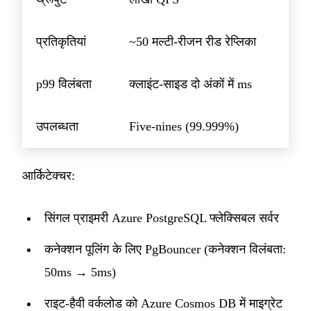
प्रतिकृतियां
~50 मल्टी-रीजन रीड रेप्लिका
p99 विलंबता
क्लाइंट-साइड दो अंकों में ms
उपलब्धता
Five-nines (99.999%)
आर्किटेक्चर:
सिंगल प्राइमरी Azure PostgreSQL फ्लेक्सिबल सर्वर
कनेक्शन पूलिंग के लिए PgBouncer (कनेक्शन विलंबता:
50ms → 5ms)
राइट-हैवी वर्कलोड को Azure Cosmos DB में माइग्रेट