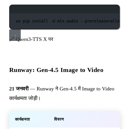
टर्मिनल विंडो
uv
pip
install
-U
mlx-audio
--prerelease=allow
🔗
Qwen3-TTS X पर
Runway: Gen-4.5 Image to Video
21 जनवरी
— Runway ने Gen-4.5 में Image to Video
कार्यक्षमता जोड़ी।
कार्यक्षमता
विवरण