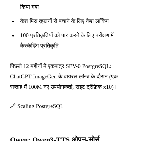
किया गया
कैश मिस तूफानों से बचाने के लिए कैश लॉकिंग
100 प्रतिकृतियों को पार करने के लिए परीक्षण में
कैस्केडिंग प्रतिकृति
पिछले 12 महीनों में एकमात्र SEV-0 PostgreSQL:
ChatGPT ImageGen के वायरल लॉन्च के दौरान (एक
सप्ताह में 100M नए उपयोगकर्ता, राइट ट्रैफ़िक x10)।
🔗
Scaling PostgreSQL
Qwen: Qwen3-TTS ओपन-सोर्स