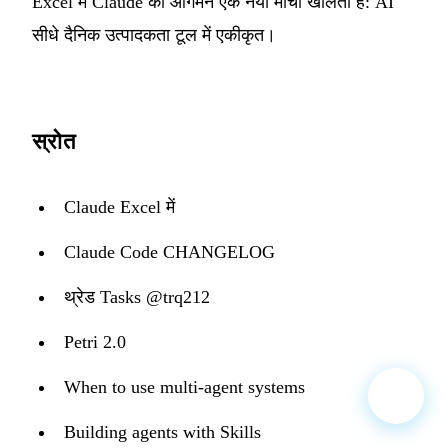
Excel में Claude का आगमन एक नया मोर्चा खोलता है: AI
सीधे दैनिक उत्पादकता टूल में एकीकृत।
स्रोत
Claude Excel में
Claude Code CHANGELOG
थ्रेड Tasks @trq212
Petri 2.0
When to use multi-agent systems
Building agents with Skills