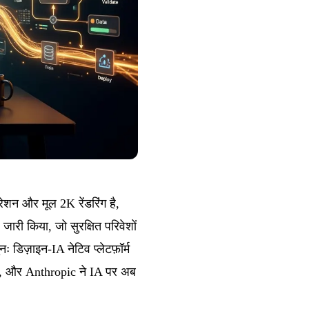
शन और मूल 2K रेंडरिंग है,
ी किया, जो सुरक्षित परिवेशों
 डिज़ाइन-IA नेटिव प्लेटफ़ॉर्म
किया, और Anthropic ने IA पर अब