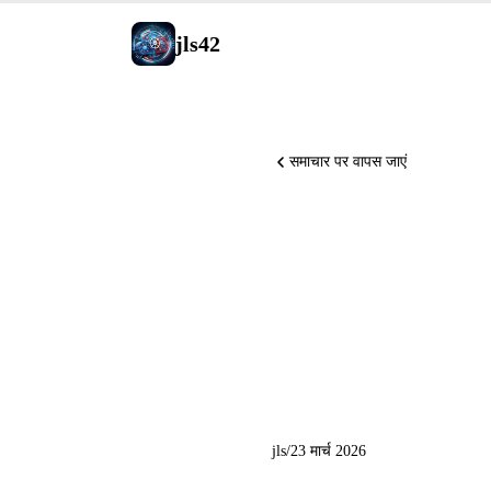
jls42
समाचार पर वापस जाएं
Midjourne
OpenAI ने
किया, NVI
jls
/
23 मार्च 2026