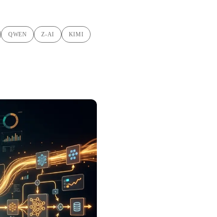
QWEN
Z-AI
KIMI