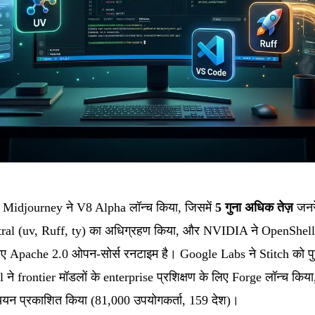
ह: Midjourney ने V8 Alpha लॉन्च किया, जिसमें
5 गुना अधिक तेज़
जनरे
al (uv, Ruff, ty) का अधिग्रहण किया, और NVIDIA ने OpenShell जार
के लिए Apache 2.0 ओपन-सोर्स रनटाइम है। Google Labs ने Stitch को पुनः
ral ने frontier मॉडलों के enterprise प्रशिक्षण के लिए Forge लॉन्च 
्ययन प्रकाशित किया (81,000 उपयोगकर्ता, 159 देश)।