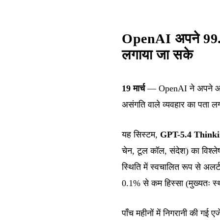
OpenAI अपने 99.9
लगाया जा सके
19 मार्च
— OpenAI ने अपने आंतरि
असंगति वाले व्यवहार का पता लग
यह सिस्टम,
GPT-5.4 Think
चेन, टूल कॉल, संदेश) का विश्ले
स्थिति में स्वचालित रूप से अ
0.1% से कम हिस्सा (मुख्यतः स्
पाँच महीनों में निगरानी की गई एज