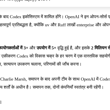
के बाद Codex इकोसिस्टम में शामिल होंगे। OpenAI ने इन ओपन-सोर्स प्
वपूर्ण प्रतिबद्धता है, क्योंकि uv और Ruff लाखों enterprise और ओपन-सो
पयोगकर्ताओं में 3×
और
उपयोग में 5×
वृद्धि हुई है, और इसके
2 मिलियन स
का एकीकरण Codex को विकास चक्र के हर चरण में एक वास्तविक सहयोगी 
ाव, सत्यापन उपकरण चलाना, परिणामों की जाँच करना।
harlie Marsh, समापन के बाद अपनी टीम के साथ OpenAI में Codex डि
य शर्तों के अधीन है। समापन तक, दोनों कंपनियाँ स्वतंत्र बनी रहेंगी।
l