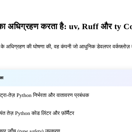
 अधिग्रहण करता है: uv, Ruff और ty Code
 अधिग्रहण की घोषणा की, वह कंपनी जो आधुनिक डेवलपर वर्कफ़्लोज़ मे
िका
ट्रा-तेज़ Python निर्भरता और वातावरण प्रबंधक
यंत तेज़ Python कोड लिंटर और फ़ॉर्मैटर
कार जाँच (
type safety
) उपकरण