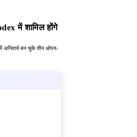
x में शामिल होंगे
ं अनिवार्य बन चुके तीन ओपन-