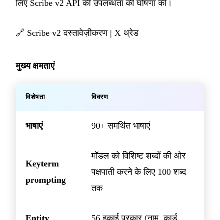
लिए Scribe v2 API की उपलब्धता की घोषणा की।
🔗
Scribe v2 दस्तावेज़ीकरण
|
X थ्रेड
मुख्य क्षमताएं
विशेषता
विवरण
भाषाएं
90+ समर्थित भाषाएं
मॉडल को विशिष्ट शब्दों की ओर
Keyterm
पक्षपाती करने के लिए 100 शब्द
prompting
तक
Entity
56 इकाई प्रकार (नाम, कार्ड