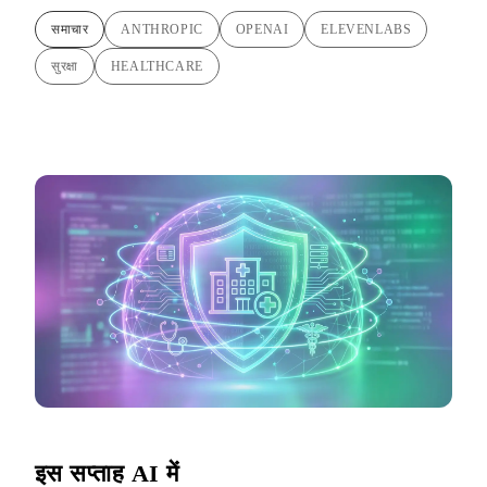
समाचार
ANTHROPIC
OPENAI
ELEVENLABS
सुरक्षा
HEALTHCARE
इस सप्ताह AI में