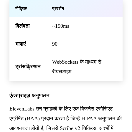
मीट्रिक
प्रदर्शन
विलंबता
~150ms
भाषाएं
90+
WebSockets के माध्यम से
ट्रांसक्रिप्शन
रीयलटाइम
एंटरप्राइज़ अनुपालन
ElevenLabs उन ग्राहकों के लिए एक बिजनेस एसोसिएट
एग्रीमेंट (BAA) प्रदान करता है जिन्हें HIPAA अनुपालन की
आवश्यकता होती है, जिससे Scribe v2 चिकित्सा संदर्भों में