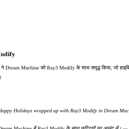
odify
 Dream Machine को Ray3 Modify के साथ समृद्ध किया, जो हाइब्रि
।
Happy Holidays wrapped up with Ray3 Modify in Dream Mac
 Dream Machine में Ray3 Modify के साथ छुट्टियों का आनंद लें।
—