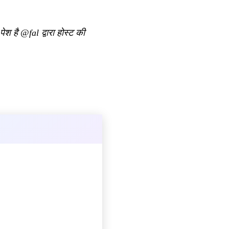
ेश है @fal द्वारा होस्ट की