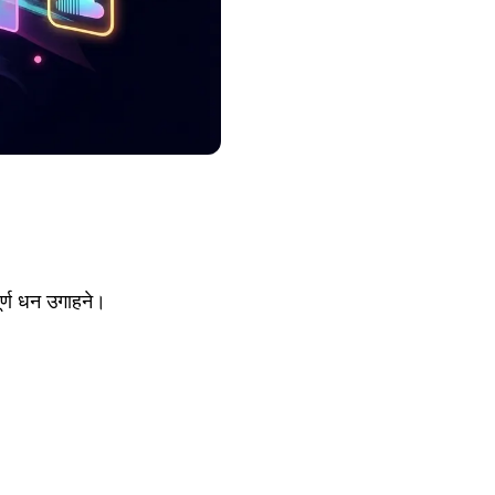
र्ण धन उगाहने।