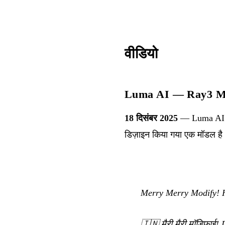
वीडियो
Luma AI — Ray3 M
18 दिसंबर 2025
— Luma AI ने
डिज़ाइन किया गया एक मॉडल है
Merry Merry Modify! 
🇮🇳
मैरी मैरी मॉडिफाई!