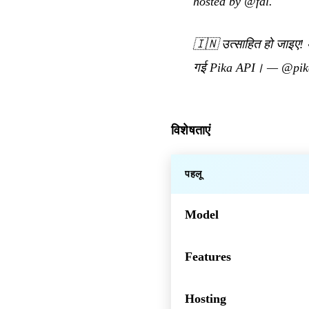
hosted by @fal.
🇮🇳
उत्साहित हो जाइए! अ
गई Pika API।
—
@pik
विशेषताएं
पहलू
Model
Features
Hosting