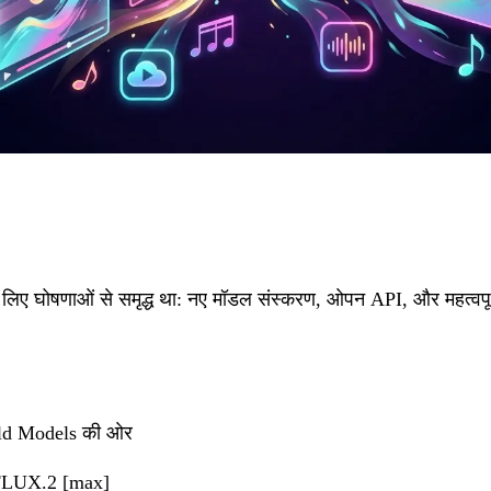
 लिए घोषणाओं से समृद्ध था: नए मॉडल संस्करण, ओपन API, और महत्वपू
ld Models की ओर
 FLUX.2 [max]