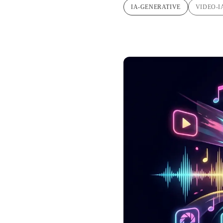
IA-GENERATIVE
VIDEO-I