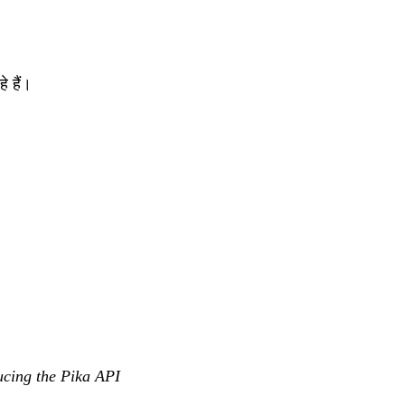
े हैं।
ucing the Pika API