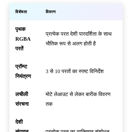
विशेषता
विवरण
पृथक
प्रत्येक परत देशी पारदर्शिता के साथ
RGBA
भौतिक रूप से अलग होती है
परतें
प्रॉम्प्ट
3 से 10 परतों का स्पष्ट विनिर्देश
नियंत्रण
लचीली
मोटे लेआउट से लेकर बारीक विवरण
संरचना
तक
देशी
संपादन
प्रत्येक परत का व्यक्तिगत संशोधन