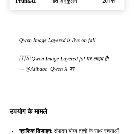
PrunaAI
गति अनुकूलन
20 दिस
Qwen Image Layered is live on fal!
🇮🇳
Qwen Image Layered fal पर लाइव है!
—
@Alibaba_Qwen X पर
उपयोग के मामले
ग्राफिक डिज़ाइन
: संपादन योग्य तत्वों के साथ रचनाओं