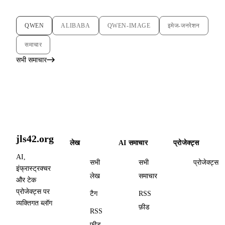
QWEN
ALIBABA
QWEN-IMAGE
इमेज-जनरेशन
समाचार
सभी समाचार
jls42.org
लेख
AI समाचार
प्रोजेक्ट्स
AI,
सभी
सभी
प्रोजेक्ट्स
इंफ्रास्ट्रक्चर
लेख
समाचार
और टेक
प्रोजेक्ट्स पर
टैग
RSS
व्यक्तिगत ब्लॉग
फ़ीड
RSS
फ़ीड