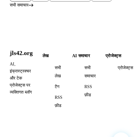
सभी समाचार
jls42.org
लेख
AI समाचार
प्रोजेक्ट्स
AI,
सभी
सभी
प्रोजेक्ट्स
इंफ्रास्ट्रक्चर
लेख
समाचार
और टेक
प्रोजेक्ट्स पर
टैग
RSS
व्यक्तिगत ब्लॉग
फ़ीड
RSS
फ़ीड