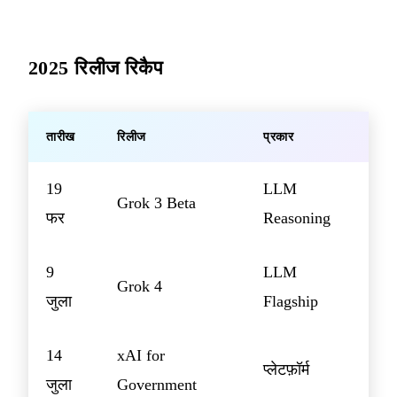
2025 रिलीज रिकैप
तारीख
रिलीज
प्रकार
19
LLM
Grok 3 Beta
फर
Reasoning
9
LLM
Grok 4
जुला
Flagship
14
xAI for
प्लेटफ़ॉर्म
जुला
Government