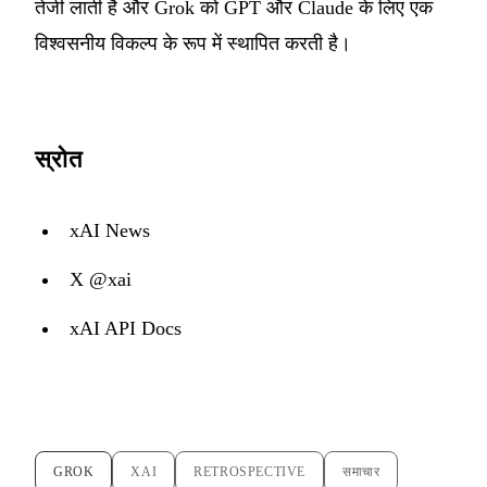
तेजी लाती है और Grok को GPT और Claude के लिए एक
विश्वसनीय विकल्प के रूप में स्थापित करती है।
स्रोत
xAI News
X @xai
xAI API Docs
GROK
XAI
RETROSPECTIVE
समाचार