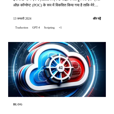
ऑफ़ कॉन्सेप्ट (POC) के रूप में विकसित किया गया है ताकि मेरे
ब्लॉग पोस्टों के अनुवाद को OpenAI के GPT-4 भाषा मॉडल का
उपयोग करके स्वचालित किया जा सके...
13 जनवरी 2024
और पढ़ें
Traduction
GPT-4
Scripting
+1
BLOG