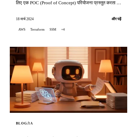
लिए एक POC (Proof of Concept) परियोजना प्रस्तुत करता है,
जो इन्फ्रास्ट्रक्चर को ऑर्केस्ट्रेट करने के लिए Terraform का
उपयोग करता है...
18 मार्च 2024
और पढ़ें
AWS
Terraform
SSM
+4
/
BLOG
IA