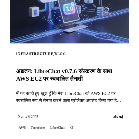
/
INFRASTRUCTURE
BLOG
अद्यतन: LibreChat v0.7.6 संस्करण के साथ
AWS EC2 पर स्वचालित तैनाती
मैं यह बताते हुए खुश हूँ कि मेरा LibreChat को AWS EC2 पर
स्वचालित रूप से तैनात करने वाला प्रोजेक्ट अपडेट किया गया है
ताकि हाल के परिवर्तनों के कारण इंस्टॉलेशन में आई समस्याओं को
ठीक किया जा सके...
12 जनवरी 2025
और पढ़ें
AWS
Terraform
LibreChat
+3