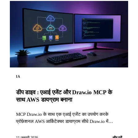
IA
डीप डाइव : एआई एजेंट और Draw.io MCP के
साथ AWS डायग्राम बनाना
MCP Draw.io के साथ एक एआई एजेंट का उपयोग करके
प्रोफ़ेशनल AWS आर्किटेक्चर डायाग्राम सीधे Draw.io में
स्वचालित रूप से कैसे बनाना।
11 जनवरी 2026
और पढ़ें