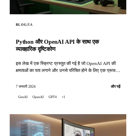
/
BLOG
IA
Python और OpenAI API के साथ एक
व्यावहारिक दृष्टिकोण
इस लेख में एक स्क्रिप्ट प्रस्तुत की गई है जो OpenAI API की
क्षमताओं का पता लगाने और उनसे परिचित होने के लिए एक प्रूफ
ऑफ कॉन्सेप्ट (POC) के रूप में विकसित की गई थी.
7 जनवरी 2024
और पढ़ें
GenAI
OpenAI
GPT4
+1