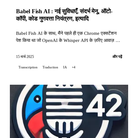
Babel Fish AI : नई सुविधाएँ, संदर्भ मेनू, ऑटो-
कॉपी, कोड गुणवत्ता नियंत्रण, इत्यादि
Babel Fish AI के साथ, मैंने पहले ही एक Chrome एक्सटेंशन
पेश किया था जो OpenAI के Whisper API के ज़रिए आवाज़ को
टेक्स्ट में बदल सकता है और रीयल-टाइम अनुवाद भी प्रदान करता
है...
15 मार्च 2025
और पढ़ें
Transcription
Traduction
IA
+4