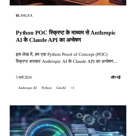
/
BLOG
IA
Python POC स्क्रिप्ट के माध्यम से Anthropic
AI के Claude API का अन्वेषण
इस लेख में, हम एक Python Proof of Concept (POC)
स्क्रिप्ट बनाकर Anthropic AI के Claude API का अन्वेषण
करेंगे। यह स्क्रिप्ट API की क्षमताओं को उजागर करती है ...
5 मार्च 2024
और पढ़ें
Anthropic AI
Python
GenAI
+1