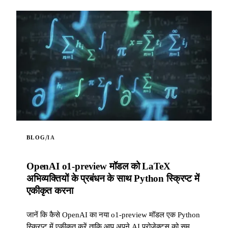
/
BLOG
IA
OpenAI o1-preview मॉडल को LaTeX
अभिव्यक्तियों के प्रबंधन के साथ Python स्क्रिप्ट में
एकीकृत करना
जानें कि कैसे OpenAI का नया o1-preview मॉडल एक Python
स्क्रिप्ट में एकीकृत करें ताकि आप अपने AI प्रोजेक्ट्स को समृद्ध