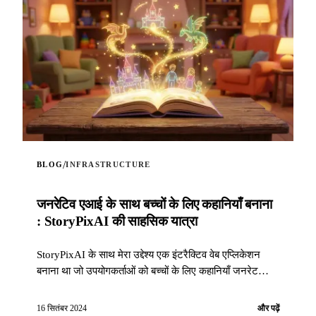
/
BLOG
INFRASTRUCTURE
जनरेटिव एआई के साथ बच्चों के लिए कहानियाँ बनाना
: StoryPixAI की साहसिक यात्रा
StoryPixAI के साथ मेरा उद्देश्य एक इंटरैक्टिव वेब एप्लिकेशन
बनाना था जो उपयोगकर्ताओं को बच्चों के लिए कहानियाँ जनरेट
करने दे, जिन्हें आर्टिफिशियल इंटेलिजेंस मॉडल द्वारा बनाई गई छवियों
से समृद्ध किया गया है...
16 सितंबर 2024
और पढ़ें