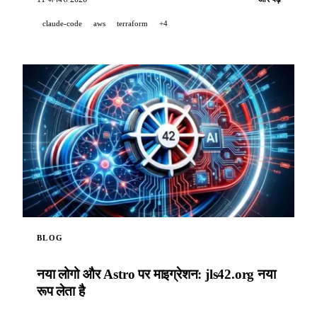
claude-code
aws
terraform
+4
BLOG
नया लोगो और Astro पर माइग्रेशन: jls42.org नया
रूप लेता है