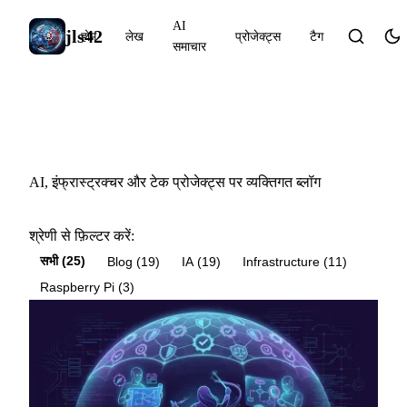
AI
jls42
होम
लेख
प्रोजेक्ट्स
टैग
समाचार
लेख
AI, इंफ्रास्ट्रक्चर और टेक प्रोजेक्ट्स पर व्यक्तिगत ब्लॉग
श्रेणी से फ़िल्टर करें:
सभी (25)
Blog (19)
IA (19)
Infrastructure (11)
Raspberry Pi (3)