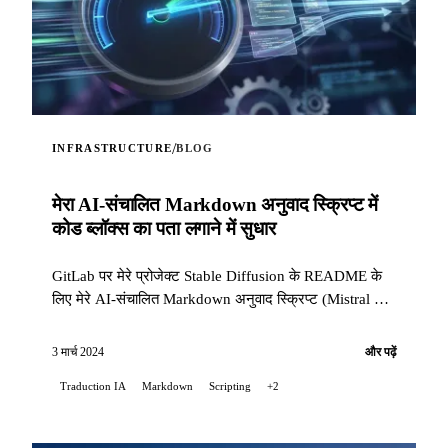
/
INFRASTRUCTURE
BLOG
मेरा AI-संचालित Markdown अनुवाद स्क्रिप्ट में
कोड ब्लॉक्स का पता लगाने में सुधार
GitLab पर मेरे प्रोजेक्ट Stable Diffusion के README के
लिए मेरे AI-संचालित Markdown अनुवाद स्क्रिप्ट (Mistral AI
और Open AI) का उपयोग करते हुए, मुझे...
3 मार्च 2024
और पढ़ें
Traduction IA
Markdown
Scripting
+2