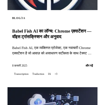
/
BLOG
IA
Babel Fish AI का लॉन्च: Chrome एक्सटेंशन —
वॉइस ट्रांसक्रिप्शन और अनुवाद
Babel Fish AI, एक व्यक्तिगत प्रोजेक्ट, एक नवाचारी Chrome
एक्सटेंशन है जो आवाज़ को असाधारण सटीकता के साथ टेक्स्ट में
बदलता है, साथ ही स्वचालित अनुवाद का विकल्प भी प्रदान करता
है...
8 फ़रवरी 2025
और पढ़ें
Transcription
Traduction
IA
+3