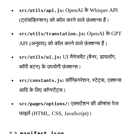
:
OpenAI के Whisper API
src/utils/api.js
(ट्रांसक्रिप्शन) को कॉल करने वाले फ़ंक्शन्स हैं।
:
OpenAI के GPT
src/utils/translation.js
API (अनुवाद) को कॉल करने वाले फ़ंक्शन्स हैं।
:
UI मैनेजमेंट (बैनर, डायलॉग,
src/utils/ui.js
कॉपी बटन) के उपयोगी फ़ंक्शन्स।
:
कॉन्फ़िगरेशन, स्टेट्स, एक्शन्स
src/constants.js
आदि के लिए कॉन्स्टेंट्स।
:
एक्सटेंशन की ऑप्शंस पेज
src/pages/options/
फाइलें (HTML, CSS, JavaScript)।
manifest.json
5.2.