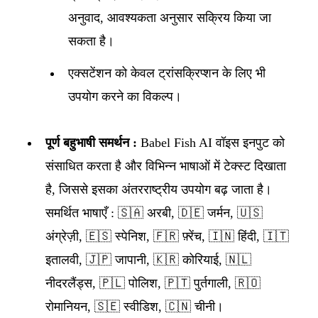
अनुवाद, आवश्यकता अनुसार सक्रिय किया जा
सकता है।
एक्सटेंशन को केवल ट्रांसक्रिप्शन के लिए भी
उपयोग करने का विकल्प।
पूर्ण बहुभाषी समर्थन :
Babel Fish AI वॉइस इनपुट को
संसाधित करता है और विभिन्न भाषाओं में टेक्स्ट दिखाता
है, जिससे इसका अंतरराष्ट्रीय उपयोग बढ़ जाता है।
समर्थित भाषाएँ : 🇸🇦 अरबी, 🇩🇪 जर्मन, 🇺🇸
अंग्रेज़ी, 🇪🇸 स्पेनिश, 🇫🇷 फ़्रेंच, 🇮🇳 हिंदी, 🇮🇹
इतालवी, 🇯🇵 जापानी, 🇰🇷 कोरियाई, 🇳🇱
नीदरलैंड्स, 🇵🇱 पोलिश, 🇵🇹 पुर्तगाली, 🇷🇴
रोमानियन, 🇸🇪 स्वीडिश, 🇨🇳 चीनी।