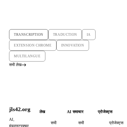
TRANSCRIPTION
TRADUCTION
IA
EXTENSION CHROME
INNOVATION
MULTILANGUE
सभी लेख
jls42.org
लेख
AI समाचार
प्रोजेक्ट्स
AI,
सभी
सभी
प्रोजेक्ट्स
इंफ्रास्ट्रक्चर