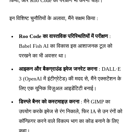
किया, और Roo Code का परीक्षण भी करना चाहा।
इन विशिष्ट चुनौतियों के अलावा, मैंने सक्षम किया :
Roo Code का वास्तविक परिस्थितियों में परीक्षण
:
Babel Fish AI का विकास इस आशाजनक टूल को
परखने का भी अवसर था।
आइकन और बैकग्राउंड इमेज जनरेट करना
: DALL·E
3 (OpenAI में इंटीग्रेटेड) की मदद से, मैंने एक्सटेंशन के
लिए एक यूनिक विज़ुअल आइडेंटिटी बनाई।
डिस्प्ले बैनर को कस्टमाइज़ करना
: मैंने GIMP का
उपयोग करके इमेज से रंग निकाले, फिर IA से उन रंगों को
कॉन्फ़िगर करने वाले विकल्प भाग का कोड बनाने के लिए
कहा।