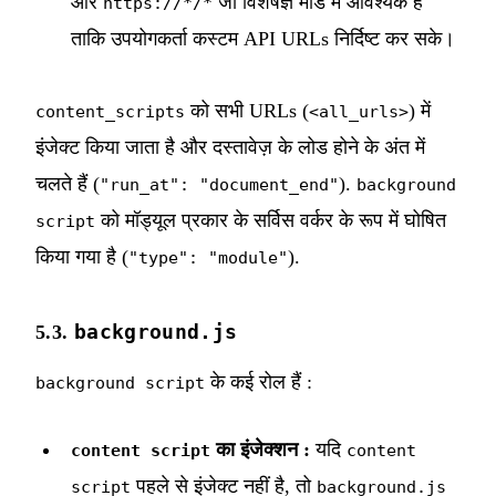
और
जो विशेषज्ञ मोड में आवश्यक है
https://*/*
ताकि उपयोगकर्ता कस्टम API URLs निर्दिष्ट कर सके।
को सभी URLs (
) में
content_scripts
<all_urls>
इंजेक्ट किया जाता है और दस्तावेज़ के लोड होने के अंत में
चलते हैं (
).
"run_at": "document_end"
background
को मॉड्यूल प्रकार के सर्विस वर्कर के रूप में घोषित
script
किया गया है (
).
"type": "module"
background.js
5.3.
के कई रोल हैं :
background script
का इंजेक्शन :
यदि
content script
content
पहले से इंजेक्ट नहीं है, तो
script
background.js