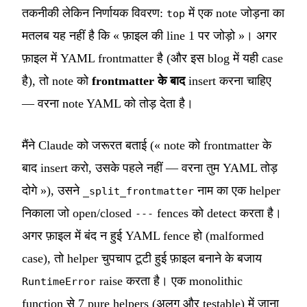
तकनीकी लेकिन निर्णायक विवरण:
में एक note जोड़ना का
top
मतलब यह नहीं है कि « फ़ाइल की line 1 पर जोड़ो »। अगर
फ़ाइल में YAML frontmatter है (और इस blog में यही case
है), तो note को
frontmatter के बाद
insert करना चाहिए
— वरना note YAML को तोड़ देता है।
मैंने Claude को जरूरत बताई (« note को frontmatter के
बाद insert करो, उसके पहले नहीं — वरना तुम YAML तोड़
दोगे »), उसने
नाम का एक helper
_split_frontmatter
निकाला जो open/closed
fences को detect करता है।
---
अगर फ़ाइल में बंद न हुई YAML fence हो (malformed
case), तो helper चुपचाप टूटी हुई फ़ाइल बनाने के बजाय
raise करता है। एक monolithic
RuntimeError
function से 7 pure helpers (अलग और testable) में जाना