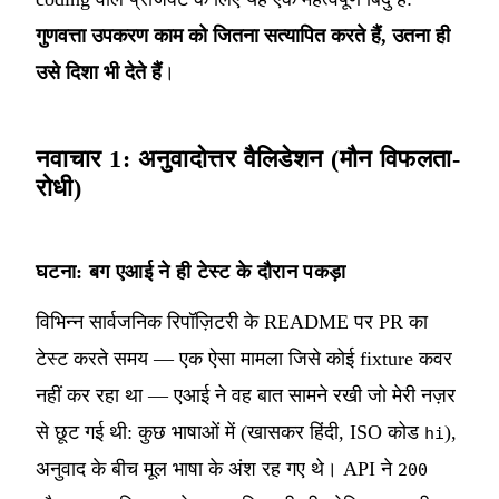
गुणवत्ता उपकरण काम को जितना सत्यापित करते हैं, उतना ही
उसे दिशा भी देते हैं
।
नवाचार 1: अनुवादोत्तर वैलिडेशन (मौन विफलता-
रोधी)
घटना: बग एआई ने ही टेस्ट के दौरान पकड़ा
विभिन्न सार्वजनिक रिपॉज़िटरी के README पर PR का
टेस्ट करते समय — एक ऐसा मामला जिसे कोई fixture कवर
नहीं कर रहा था — एआई ने वह बात सामने रखी जो मेरी नज़र
से छूट गई थी: कुछ भाषाओं में (खासकर हिंदी, ISO कोड
),
hi
अनुवाद के बीच मूल भाषा के अंश रह गए थे। API ने
200