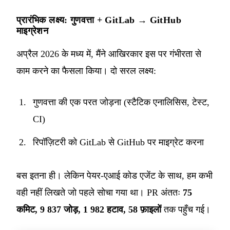
प्रारंभिक लक्ष्य: गुणवत्ता + GitLab → GitHub
माइग्रेशन
अप्रैल 2026 के मध्य में, मैंने आखिरकार इस पर गंभीरता से
काम करने का फैसला किया। दो सरल लक्ष्य:
गुणवत्ता की एक परत जोड़ना (स्टैटिक एनालिसिस, टेस्ट,
CI)
रिपॉज़िटरी को GitLab से GitHub पर माइग्रेट करना
बस इतना ही। लेकिन पेयर-एआई कोड एजेंट के साथ, हम कभी
वही नहीं लिखते जो पहले सोचा गया था। PR अंततः
75
कमिट, 9 837 जोड़, 1 982 हटाव, 58 फ़ाइलों
तक पहुँच गई।