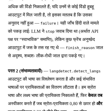
अधिक की विंडो निकालते हैं; यदि उनमें से कोई विंडो हूबहू
आउटपुट में मिल जाती है, तो इसका मतलब है कि उसका
अनुवाद नहीं हुआ —
। यही जाँच हिंदी वाले मामले
failure
को पकड़ लाई: LLM ने
जवाब दिया था (अर्थात API
stop
पक्ष पर “स्वाभाविक” समाप्ति), लेकिन कुछ फ्रेंच अनुच्छेद
आउटपुट में जस के तस रह गए थे —
जाल
finish_reason
से अदृश्य, शब्दशः लीक-रोधी जाल द्वारा पकड़े गए।
परत 2 (संभाव्यतावादी)
—
langdetect.detect_langs
आउटपुट की भाषा का विश्लेषण करता है और कई संभावित
भाषाओं पर प्रायिकताओं का वितरण लौटाता है। हम स्रोत
भाषा और लक्ष्य भाषा की प्रायिकता निकालते हैं, फिर
केवल तब
अस्वीकार करते हैं जब स्रोत-प्रायिकता 0,80 से ऊपर हो
और