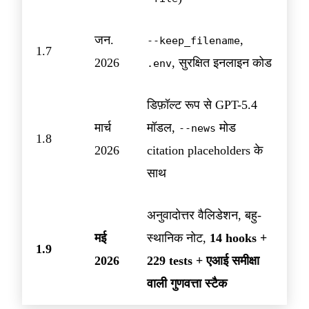
जन.
,
--keep_filename
1.7
2026
, सुरक्षित इनलाइन कोड
.env
डिफ़ॉल्ट रूप से GPT-5.4
मार्च
मॉडल,
मोड
--news
1.8
2026
citation placeholders के
साथ
अनुवादोत्तर वैलिडेशन, बहु-
मई
स्थानिक नोट,
14 hooks +
1.9
2026
229 tests + एआई समीक्षा
वाली गुणवत्ता स्टैक