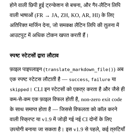
होने वाली छिपी हुई ट्रन्केशन से बचना, और गैर-लैटिन लिपि
वाली भाषाओं (FR → JA, ZH, KO, AR, HI) के लिए
अतिरिक्त मार्जिन देना, जो समकक्ष लैटिन लिपि की तुलना में
आउटपुट में अधिक टोकन खपत करती हैं।
स्पष्ट स्टेटसों द्वारा लौटाव
फ़ाइल पाइपलाइन (
) अब
translate_markdown_file()
एक स्पष्ट स्टेटस लौटाती है —
,
या
success
failure
। CLI इन स्टेटसों को एकत्र करता है और जैसे ही
skipped
कम-से-कम एक फ़ाइल विफल होती है, non-zero exit code
के साथ समाप्त होता है — जिससे विफलता को कॉल करने
वाली स्क्रिप्ट या v1.9 में जोड़ी गई नई CI दोनों के लिए
उपयोगी बनाया जा सकता है। इस v1.9 से पहले, कई त्रुटियाँ