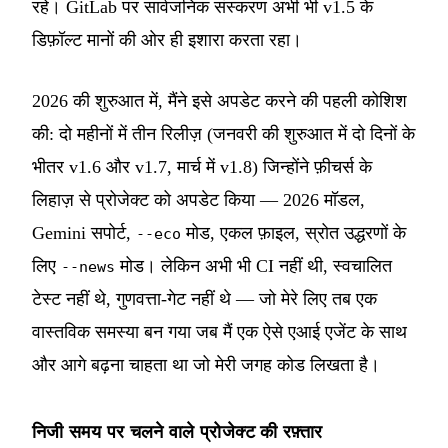
रहे। GitLab पर सार्वजनिक संस्करण अभी भी v1.5 के
डिफ़ॉल्ट मानों की ओर ही इशारा करता रहा।
2026 की शुरुआत में, मैंने इसे अपडेट करने की पहली कोशिश
की: दो महीनों में तीन रिलीज़ (जनवरी की शुरुआत में दो दिनों के
भीतर v1.6 और v1.7, मार्च में v1.8) जिन्होंने फ़ीचर्स के
लिहाज़ से प्रोजेक्ट को अपडेट किया — 2026 मॉडल,
Gemini सपोर्ट,
मोड, एकल फ़ाइल, स्रोत उद्धरणों के
--eco
लिए
मोड। लेकिन अभी भी CI नहीं थी, स्वचालित
--news
टेस्ट नहीं थे, गुणवत्ता-गेट नहीं थे — जो मेरे लिए तब एक
वास्तविक समस्या बन गया जब मैं एक ऐसे एआई एजेंट के साथ
और आगे बढ़ना चाहता था जो मेरी जगह कोड लिखता है।
निजी समय पर चलने वाले प्रोजेक्ट की रफ़्तार