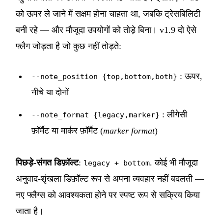
को ऊपर ले जाने में सक्षम होना चाहता था, जबकि ट्रेसबिलिटी
बनी रहे — और मौजूदा उपयोगों को तोड़े बिना। v1.9 दो ऐसे
फ्लैग जोड़ता है जो कुछ नहीं तोड़ते:
: ऊपर,
--note_position {top,bottom,both}
नीचे या दोनों
: लीगेसी
--note_format {legacy,marker}
फ़ॉर्मैट या मार्कर फ़ॉर्मैट (
marker format
)
पिछड़े-संगत डिफ़ॉल्ट
:
. कोई भी मौजूदा
legacy + bottom
अनुवाद-शृंखला डिफ़ॉल्ट रूप से अपना व्यवहार नहीं बदलती —
नए फ्लैग्स को आवश्यकता होने पर स्पष्ट रूप से सक्रिय किया
जाता है।