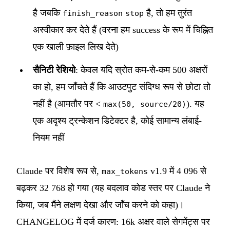
है जबकि
है, तो हम तुरंत
finish_reason
stop
अस्वीकार कर देते हैं (वरना हम success के रूप में चिह्नित
एक खाली फ़ाइल लिख देते)
सैनिटी रेशियो
: केवल यदि स्रोत कम-से-कम 500 अक्षरों
का हो, हम जाँचते हैं कि आउटपुट संदिग्ध रूप से छोटा तो
नहीं है (आमतौर पर <
). यह
max(50, source/20)
एक अदृश्य ट्रन्केशन डिटेक्टर है, कोई सामान्य लंबाई-
नियम नहीं
Claude पर विशेष रूप से,
v1.9 में 4 096 से
max_tokens
बढ़कर 32 768 हो गया (यह बदलाव कोड स्तर पर Claude ने
किया, जब मैंने लक्षण देखा और जाँच करने को कहा)।
CHANGELOG में दर्ज कारण: 16k अक्षर वाले सेगमेंट्स पर