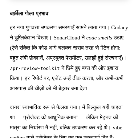
बर्फ़ीला गोला प्रभाव
हर नया गुणवत्ता उपकरण समस्याएँ सामने लाता गया। Codacy
ने डुप्लिकेशन दिखाए। SonarCloud ने
code smells
उठाए
(ऐसे संकेत कि कोड आगे चलकर खराब तरह से मेंटेन होगा:
बहुत लंबी फ़ंक्शनें, अप्रयुक्त पैरामीटर, उलझी हुई संरचनाएँ)।
ने छिपे हुए बग्स की ओर इशारा
/pr-review-toolkit
किया। हर रिपोर्ट पर, एजेंट उन्हें ठीक करता, और कभी-कभी
आसपास की चीज़ों को भी बेहतर बना देता।
दायरा स्वाभाविक रूप से फैलता गया। मैं बिल्कुल यही चाहता
था — प्रोजेक्ट को आधुनिक बनाना — लेकिन मेहनत की
मात्रा का निर्धारण मैं नहीं, बल्कि उपकरण कर रहे थे। vibe
coding वाले प्रोजेक्ट के लिए यह एक महत्वपूर्ण बिंदु है: