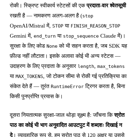
रोकी। स्क्रिप्ट स्वीकार्य स्टेटसों की एक
प्रदाता-वार श्वेतसूची
रखती है — नामकरण अलग-अलग है (
stop
OpenAI/Mistral में,
या
STOP
FINISH_REASON_STOP
Gemini में,
या
Claude में)।
end_turn
stop_sequence
सुरक्षा के लिए कोड
को भी सहन करता है, जब SDK यह
None
फ़ील्ड नहीं लौटाता। इसके अलावा कोई भी अन्य स्टेटस —
उदाहरण के लिए प्रदाता के अनुसार
,
length
max_tokens
या
, जो टोकन सीमा से रोकी गई प्रतिक्रिया का
MAX_TOKENS
संकेत देते हैं — तुरंत
ट्रिगर करता है, बिना
RuntimeError
किसी पुनर्प्राप्ति प्रयास के।
दूसरा नियतात्मक सुरक्षा-जाल थोड़ा सूक्ष्म है: जाँचना कि
स्रोत
पाठ का कोई भी भाग अनुवादित आउटपुट में शब्दशः दिखाई न
दे
। व्यावहारिक रूप से, हम स्रोत पाठ से 120 अक्षर या उससे