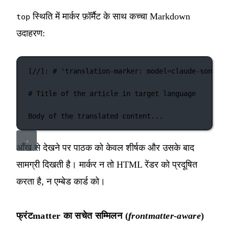
स्थिति में मार्कर फ़ॉर्मैट के साथ कच्चा Markdown
top
उदाहरण:
[
//
]: 
#
'
translation-marker: model=claude-sonnet-
# Title of the article in target language
Body of the translated content...
आँख से देखने पर पाठक को केवल शीर्षक और उसके बाद
सामग्री दिखती है। मार्कर न तो HTML रेंडर को प्रदूषित
करता है, न एम्बेड कार्ड को।
फ्रंटmatter का सचेत सम्मिलन (
frontmatter-aware
)