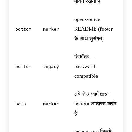
मायने रखती है
open-source
README (footer
bottom
marker
के साथ सुसंगत)
डिफ़ॉल्ट —
backward
bottom
legacy
compatible
लंबे लेख जहाँ top +
bottom आश्वस्त करते
both
marker
हैं
legacy case जिसमें