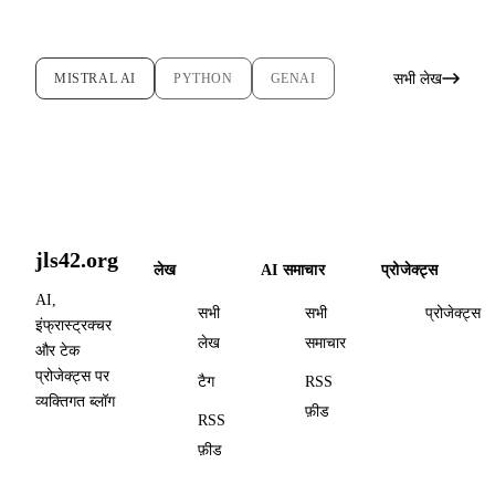
सभी लेख
MISTRAL AI
PYTHON
GENAI
jls42.org
लेख
AI समाचार
प्रोजेक्ट्स
AI,
सभी
सभी
प्रोजेक्ट्स
इंफ्रास्ट्रक्चर
लेख
समाचार
और टेक
प्रोजेक्ट्स पर
टैग
RSS
व्यक्तिगत ब्लॉग
फ़ीड
RSS
फ़ीड