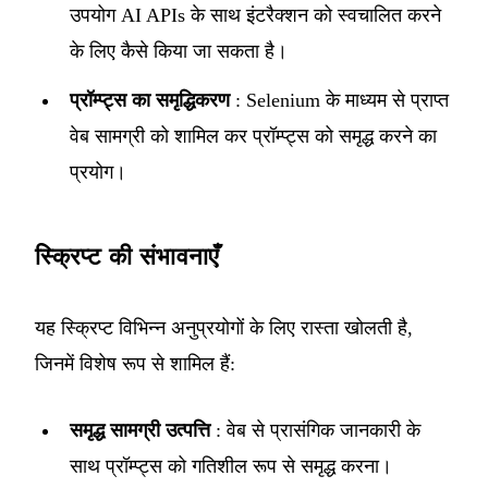
उपयोग AI APIs के साथ इंटरैक्शन को स्वचालित करने
के लिए कैसे किया जा सकता है।
प्रॉम्प्ट्स का समृद्धिकरण
: Selenium के माध्यम से प्राप्त
वेब सामग्री को शामिल कर प्रॉम्प्ट्स को समृद्ध करने का
प्रयोग।
स्क्रिप्ट की संभावनाएँ
यह स्क्रिप्ट विभिन्न अनुप्रयोगों के लिए रास्ता खोलती है,
जिनमें विशेष रूप से शामिल हैं:
समृद्ध सामग्री उत्पत्ति
: वेब से प्रासंगिक जानकारी के
साथ प्रॉम्प्ट्स को गतिशील रूप से समृद्ध करना।