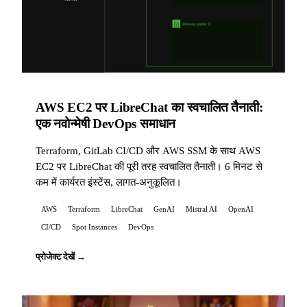
AWS EC2 पर LibreChat का स्वचालित तैनाती:
एक नवोन्मेषी DevOps समाधान
Terraform, GitLab CI/CD और AWS SSM के साथ AWS
EC2 पर LibreChat की पूरी तरह स्वचालित तैनाती। 6 मिनट से
कम में कार्यरत इंस्टेंस, लागत-अनुकूलित।
AWS
Terraform
LibreChat
GenAI
Mistral AI
OpenAI
CI/CD
Spot Instances
DevOps
प्रोजेक्ट देखें →