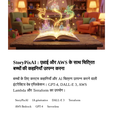
StoryPixAI : एआई और AWS के साथ चित्रित
बच्चों की कहानियाँ उत्पन्न करना
बच्चों के लिए कस्टम कहानियाँ और AI चित्रण उत्पन्न करने वाली
इंटरैक्टिव वेब एप्लिकेशन। GPT-4, DALL-E 3, AWS
Lambda और Terraform का उपयोग।
StoryPixAI
IA générative
DALL-E 3
Terraform
AWS Bedrock
GPT-4
Serverless