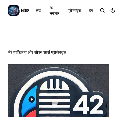
AI
jls42
होम
लेख
प्रोजेक्ट्स
टैग
समाचार
प्रोजेक्ट्स
मेरे व्यक्तिगत और ओपन सोर्स प्रोजेक्ट्स