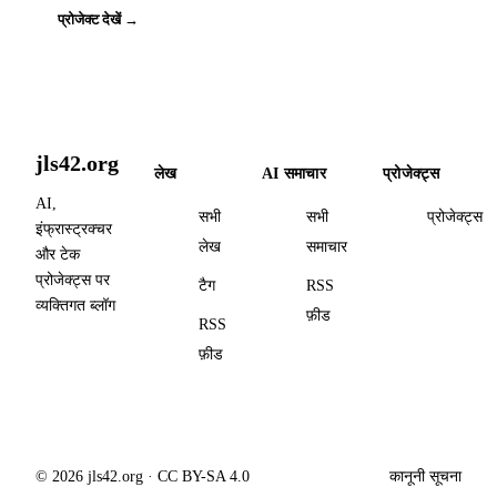
प्रोजेक्ट देखें →
jls42.org
लेख
AI समाचार
प्रोजेक्ट्स
AI,
सभी
सभी
प्रोजेक्ट्स
इंफ्रास्ट्रक्चर
लेख
समाचार
और टेक
प्रोजेक्ट्स पर
टैग
RSS
व्यक्तिगत ब्लॉग
फ़ीड
RSS
फ़ीड
© 2026 jls42.org · CC BY-SA 4.0
कानूनी सूचना