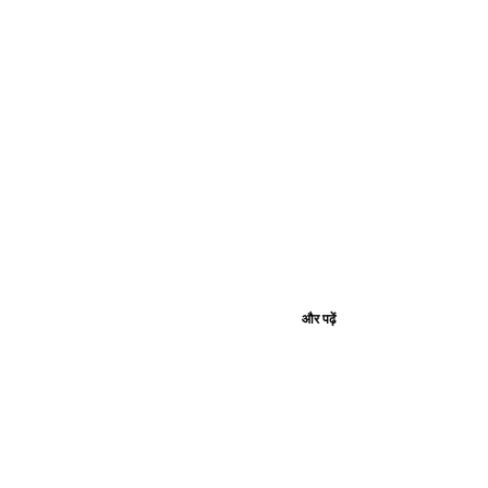
और पढ़ें