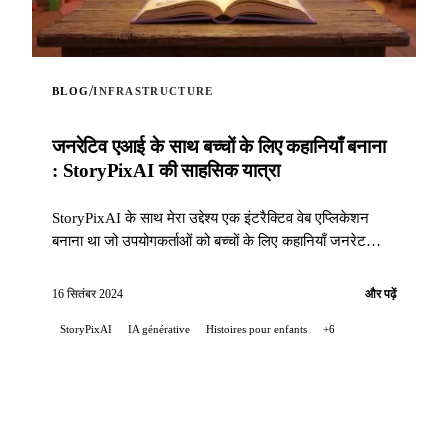
/
BLOG
INFRASTRUCTURE
जनरेटिव एआई के साथ बच्चों के लिए कहानियाँ बनाना
: StoryPixAI की साहसिक यात्रा
StoryPixAI के साथ मेरा उद्देश्य एक इंटरैक्टिव वेब एप्लिकेशन
बनाना था जो उपयोगकर्ताओं को बच्चों के लिए कहानियाँ जनरेट
करने दे, जिन्हें आर्टिफिशियल इंटेलिजेंस मॉडल द्वारा बनाई गई छवियों
से समृद्ध किया गया है...
16 सितंबर 2024
और पढ़ें
StoryPixAI
IA générative
Histoires pour enfants
+6