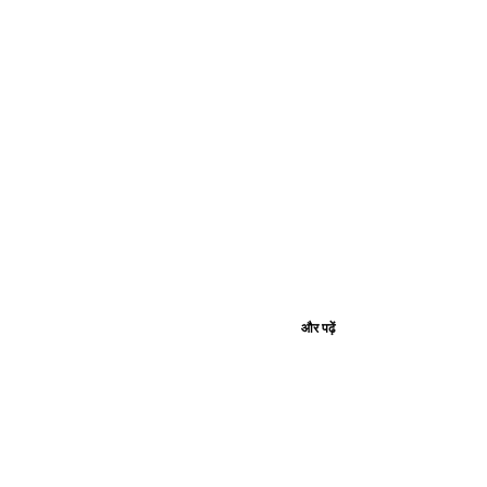
और पढ़ें