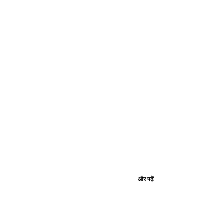
और पढ़ें