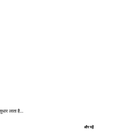
धार लाता है...
और पढ़ें