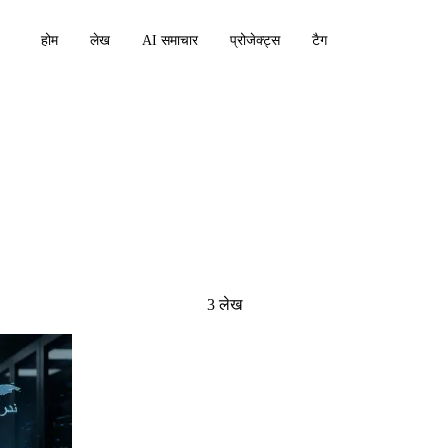
होम
लेख
AI समाचार
प्रोजेक्ट्स
टैग
3 लेख