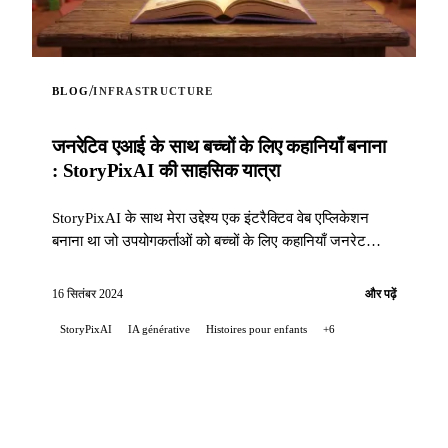
/
BLOG
INFRASTRUCTURE
जनरेटिव एआई के साथ बच्चों के लिए कहानियाँ बनाना
: StoryPixAI की साहसिक यात्रा
StoryPixAI के साथ मेरा उद्देश्य एक इंटरैक्टिव वेब एप्लिकेशन
बनाना था जो उपयोगकर्ताओं को बच्चों के लिए कहानियाँ जनरेट
करने दे, जिन्हें आर्टिफिशियल इंटेलिजेंस मॉडल द्वारा बनाई गई छवियों
से समृद्ध किया गया है...
16 सितंबर 2024
और पढ़ें
StoryPixAI
IA générative
Histoires pour enfants
+6