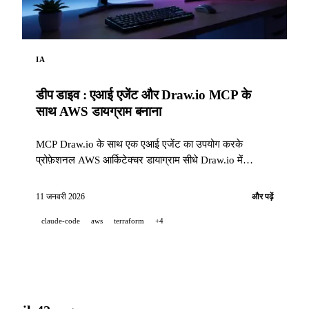
IA
डीप डाइव : एआई एजेंट और Draw.io MCP के
साथ AWS डायग्राम बनाना
MCP Draw.io के साथ एक एआई एजेंट का उपयोग करके
प्रोफ़ेशनल AWS आर्किटेक्चर डायाग्राम सीधे Draw.io में
स्वचालित रूप से कैसे बनाना।
11 जनवरी 2026
और पढ़ें
claude-code
aws
terraform
+4