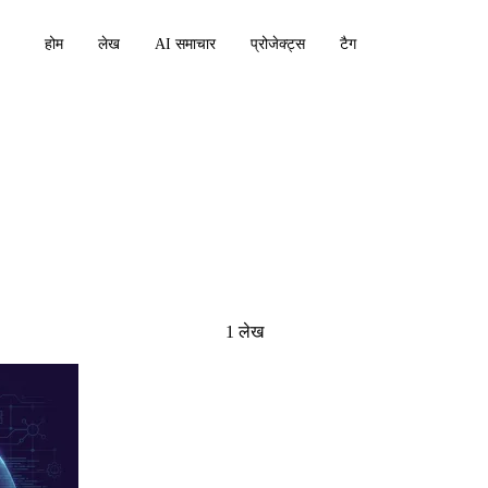
होम
लेख
AI समाचार
प्रोजेक्ट्स
टैग
1 लेख