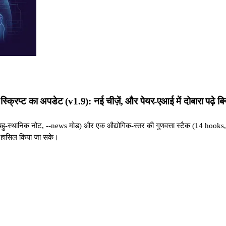
्ट का अपडेट (v1.9): नई चीज़ें, और पेयर-एआई में दोबारा पढ़े बिना 
 बहु-स्थानिक नोट, --news मोड) और एक औद्योगिक-स्तर की गुणवत्ता स्टैक (14 hook
ड हासिल किया जा सके।