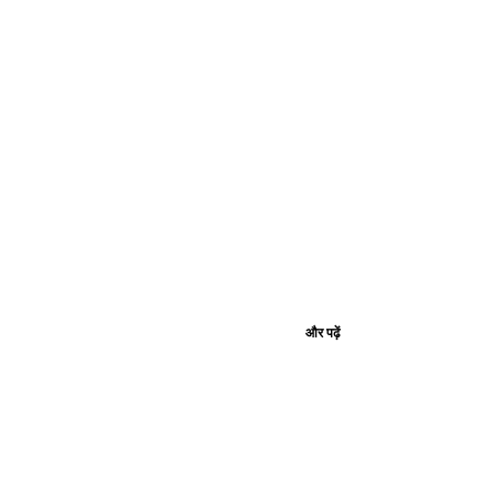
और पढ़ें