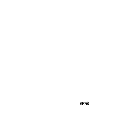
और पढ़ें