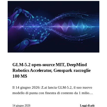
GLM-5.2 open-source MIT, DeepMind
Robotics Accelerator, Genspark raccoglie
100 M$
Il 14 giugno 2026: Z.ai lancia GLM-5.2, il suo nuovo
modello di punta con finestra di contesto da 1 milione
di token e open-source MIT previsto, DeepMind
seleziona 15 startup per il suo Robotics Accelerator
14 giugno 2026
Leggi di più