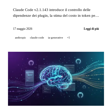
Claude Code v2.1.143 introduce il controllo delle
dipendenze dei plugin, la stima del costo in token per
turno e un nuovo parametro di isolamento delle
sessioni in background. Nel frattempo, Kling AI si
17 maggio 2026
Leggi di più
mostra al Marché du Film di Cannes 2026.
anthropic
claude-code
ia-generative
+1