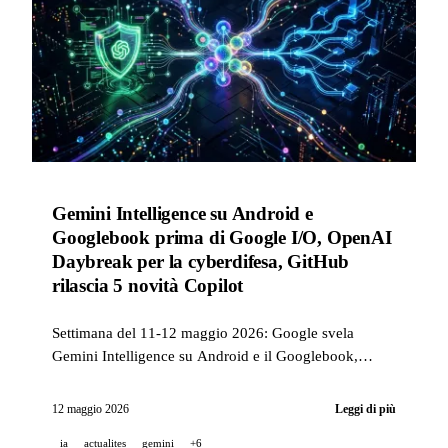
Gemini Intelligence su Android e
Googlebook prima di Google I/O, OpenAI
Daybreak per la cyberdifesa, GitHub
rilascia 5 novità Copilot
Settimana del 11-12 maggio 2026: Google svela
Gemini Intelligence su Android e il Googlebook,
OpenAI lancia Daybreak per automatizzare la
cyberdifesa, GitHub migliora Copilot code review e
12 maggio 2026
Leggi di più
Dependabot.
ia
actualites
gemini
+6