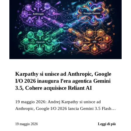
Karpathy si unisce ad Anthropic, Google
I/O 2026 inaugura l’era agentica Gemini
3.5, Cohere acquisisce Reliant AI
19 maggio 2026: Andrej Karpathy si unisce ad
Anthropic, Google I/O 2026 lancia Gemini 3.5 Flash,
Omni, Spark e Managed Agents, xAI lancia Grok
Skills, Cohere acquisisce Reliant AI per la biopharma.
19 maggio 2026
Leggi di più