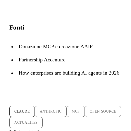
Fonti
Donazione MCP e creazione AAIF
Partnership Accenture
How enterprises are building AI agents in 2026
CLAUDE
ANTHROPIC
MCP
OPEN-SOURCE
ACTUALITES