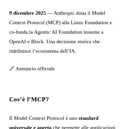
9 dicembre 2025
— Anthropic dona il Model
Context Protocol (MCP) alla Linux Foundation e
co-fonda la Agentic AI Foundation insieme a
OpenAI e Block. Una decisione storica che
ridefinisce l’ecosistema dell’IA.
🔗
Annuncio ufficiale
Cos’è l’MCP?
Il Model Context Protocol è uno
standard
universale e aperto
che permette alle applicazioni