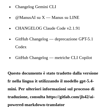
Changelog Gemini CLI
@ManusAI su X — Manus su LINE
CHANGELOG Claude Code v2.1.91
GitHub Changelog — deprecazione GPT-5.1
Codex
GitHub Changelog — metriche CLI Copilot
Questo documento è stato tradotto dalla versione
fr nella lingua it utilizzando il modello gpt-5.4-
mini. Per ulteriori informazioni sul processo di
traduzione, consulta
https://gitlab.com/jls42/ai-
powered-markdown-translator