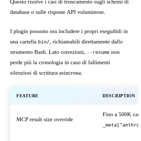
Questo risolve i casi di troncamento sugli schemi di
database o sulle risposte API voluminose.
I plugin possono ora includere i propri eseguibili in
una cartella
, richiamabili direttamente dallo
bin/
strumento Bash. Lato correzioni,
non
--resume
perde più la cronologia in caso di fallimenti
silenziosi di scrittura asincrona.
FEATURE
DESCRIPTION
Fino a 500K cara
MCP result size override
_meta["anthro