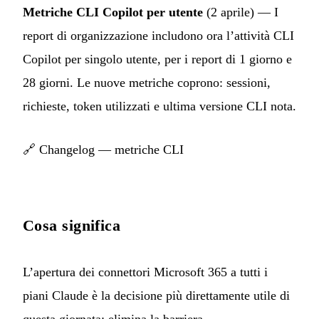
Metriche CLI Copilot per utente
(2 aprile) — I
report di organizzazione includono ora l’attività CLI
Copilot per singolo utente, per i report di 1 giorno e
28 giorni. Le nuove metriche coprono: sessioni,
richieste, token utilizzati e ultima versione CLI nota.
🔗
Changelog — metriche CLI
Cosa significa
L’apertura dei connettori Microsoft 365 a tutti i
piani Claude è la decisione più direttamente utile di
questa giornata: elimina la barriera