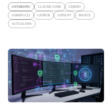
ANTHROPIC
CLAUDE-CODE
GEMINI
GEMINI-CLI
GITHUB
COPILOT
MANUS
ACTUALITES