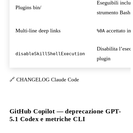
Eseguibili inclus
Plugins bin/
strumento Bash
Multi-line deep links
accettato in
%0A
Disabilita l’esecu
disableSkillShellExecution
plugin
🔗
CHANGELOG Claude Code
GitHub Copilot — deprecazione GPT-
5.1 Codex e metriche CLI