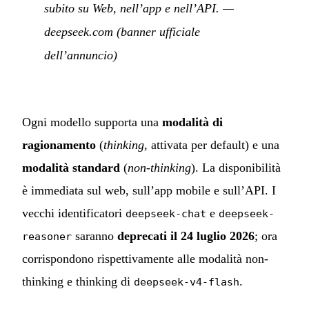
subito su Web, nell’app e nell’API.
—
deepseek.com (banner ufficiale
dell’annuncio)
Ogni modello supporta una
modalità di
ragionamento
(
thinking
, attivata per default) e una
modalità standard
(
non-thinking
). La disponibilità
è immediata sul web, sull’app mobile e sull’API. I
vecchi identificatori
e
deepseek-chat
deepseek-
saranno
deprecati il 24 luglio 2026
; ora
reasoner
corrispondono rispettivamente alle modalità non-
thinking e thinking di
.
deepseek-v4-flash