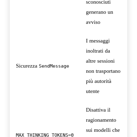
sconosciuti
generano un
avviso
I messaggi
inoltrati da
altre sessioni
Sicurezza
SendMessage
non trasportano
più autorità
utente
Disattiva il
ragionamento
sui modelli che
MAX_THINKING_TOKENS=0