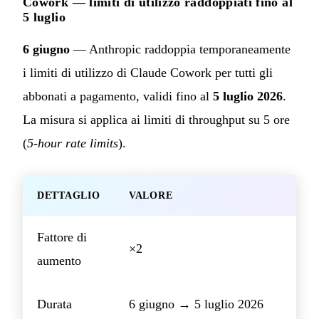
Cowork — limiti di utilizzo raddoppiati fino al
5 luglio
6 giugno
— Anthropic raddoppia temporaneamente
i limiti di utilizzo di Claude Cowork per tutti gli
abbonati a pagamento, validi fino al
5 luglio 2026
.
La misura si applica ai limiti di throughput su 5 ore
(
5-hour rate limits
).
DETTAGLIO
VALORE
Fattore di
×2
aumento
Durata
6 giugno → 5 luglio 2026