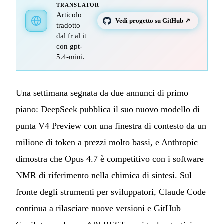
TRANSLATOR
Articolo
Vedi progetto su GitHub ↗
tradotto
dal fr al it
con gpt-
5.4-mini.
Una settimana segnata da due annunci di primo
piano: DeepSeek pubblica il suo nuovo modello di
punta V4 Preview con una finestra di contesto da un
milione di token a prezzi molto bassi, e Anthropic
dimostra che Opus 4.7 è competitivo con i software
NMR di riferimento nella chimica di sintesi. Sul
fronte degli strumenti per sviluppatori, Claude Code
continua a rilasciare nuove versioni e GitHub