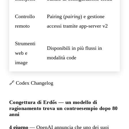
Controllo
Pairing (
pairing
) e gestione
remoto
accessi tramite app-server v2
Strumenti
Disponibili in più flussi in
web e
modalità code
image
🔗
Codex Changelog
Congettura di Erdős — un modello di
ragionamento trova un controesempio dopo 80
anni
4 giugno
— OpenAI annuncia che uno dei suoi