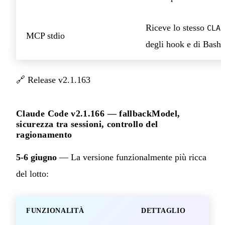
Riceve lo stesso
CLAU
MCP stdio
degli hook e di Bash
🔗
Release v2.1.163
Claude Code v2.1.166 — fallbackModel,
sicurezza tra sessioni, controllo del
ragionamento
5-6 giugno
— La versione funzionalmente più ricca
del lotto:
FUNZIONALITÀ
DETTAGLIO