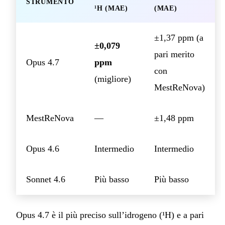
STRUMENTO
¹H (MAE)
(MAE)
±1,37 ppm (a
±0,079
pari merito
Opus 4.7
ppm
con
(migliore)
MestReNova)
MestReNova
—
±1,48 ppm
Opus 4.6
Intermedio
Intermedio
Sonnet 4.6
Più basso
Più basso
Opus 4.7 è il più preciso sull’idrogeno (¹H) e a pari