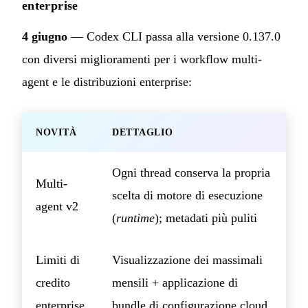
enterprise
4 giugno
— Codex CLI passa alla versione 0.137.0
con diversi miglioramenti per i workflow multi-
agent e le distribuzioni enterprise:
NOVITÀ
DETTAGLIO
Ogni thread conserva la propria
Multi-
scelta di motore di esecuzione
agent v2
(
runtime
); metadati più puliti
Limiti di
Visualizzazione dei massimali
credito
mensili + applicazione di
enterprise
bundle di configurazione cloud