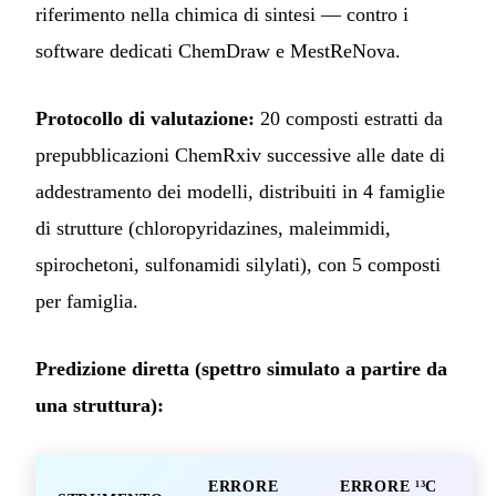
riferimento nella chimica di sintesi — contro i
software dedicati ChemDraw e MestReNova.
Protocollo di valutazione:
20 composti estratti da
prepubblicazioni ChemRxiv successive alle date di
addestramento dei modelli, distribuiti in 4 famiglie
di strutture (chloropyridazines, maleimmidi,
spirochetoni, sulfonamidi silylati), con 5 composti
per famiglia.
Predizione diretta (spettro simulato a partire da
una struttura):
ERRORE
ERRORE ¹³C