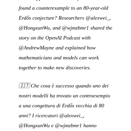
found a counterexample to an 80-year-old
Erdős conjecture? Researchers @alexwei_,
@HongxunWu, and @wjmzbmr1 shared the
story on the OpenAI Podcast with
@AndrewMayne and explained how
mathematicians and models can work
together to make new discoveries.
🇮🇹
Che cosa è successo quando uno dei
nostri modelli ha trovato un controesempio
a una congettura di Erdős vecchia di 80
anni? I ricercatori @alexwei_,
@HongxunWu e @wjmzbmr1 hanno