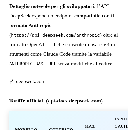
Dettaglio notevole per gli sviluppatori:
l’API
DeepSeek espone un endpoint
compatibile con il
formato Anthropic
(
) oltre al
https://api.deepseek.com/anthropic
formato OpenAI — il che consente di usare V4 in
strumenti come Claude Code tramite la variabile
senza modifiche al codice.
ANTHROPIC_BASE_URL
🔗
deepseek.com
Tariffe ufficiali (api-docs.deepseek.com)
INPUT
MAX
CACH
MODELLO
CONTESTO