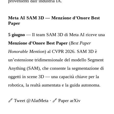
provenienti dall’industria IA.
Meta AI SAM 3D — Menzione d’Onore Best
Paper
5 giugno
— Il team SAM 3D di Meta AI riceve una
Menzione d’Onore Best Paper
(
Best Paper
Honorable Mention
) al CVPR 2026. SAM 3D è
un’estensione tridimensionale del modello Segment
Anything (SAM), che consente la segmentazione di
oggetti in scene 3D — una capacità chiave per la
robotica, la realtà aumentata e la guida autonoma.
🔗
Tweet @AIatMeta
· 🔗
Paper arXiv