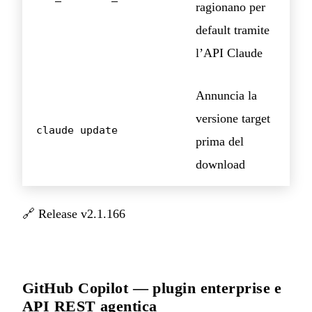
ragionano per
default tramite
l’API Claude
Annuncia la
versione target
claude update
prima del
download
🔗
Release v2.1.166
GitHub Copilot — plugin enterprise e
API REST agentica