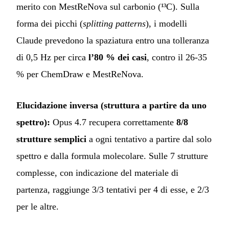
merito con MestReNova sul carbonio (¹³C). Sulla
forma dei picchi (
splitting patterns
), i modelli
Claude prevedono la spaziatura entro una tolleranza
di 0,5 Hz per circa
l’80 % dei casi
, contro il 26-35
% per ChemDraw e MestReNova.
Elucidazione inversa (struttura a partire da uno
spettro):
Opus 4.7 recupera correttamente
8/8
strutture semplici
a ogni tentativo a partire dal solo
spettro e dalla formula molecolare. Sulle 7 strutture
complesse, con indicazione del materiale di
partenza, raggiunge 3/3 tentativi per 4 di esse, e 2/3
per le altre.