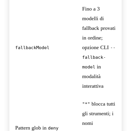
Fino a 3
modelli di
fallback provati
in ordine;
opzione CLI
fallbackModel
--
fallback-
in
model
modalità
interattiva
blocca tutti
"*"
gli strumenti; i
nomi
Pattern glob in
deny