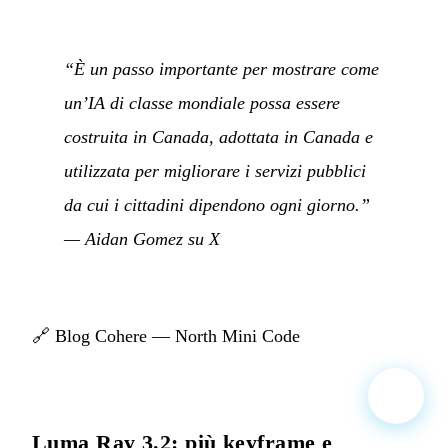
“È un passo importante per mostrare come
un’IA di classe mondiale possa essere
costruita in Canada, adottata in Canada e
utilizzata per migliorare i servizi pubblici
da cui i cittadini dipendono ogni giorno.”
—
Aidan Gomez su X
🔗
Blog Cohere — North Mini Code
Luma Ray 3.2: più keyframe e