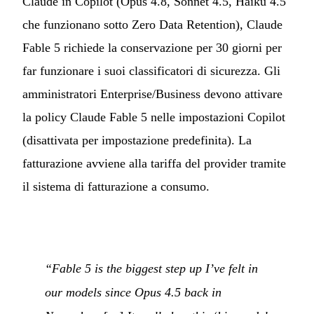
Claude in Copilot (Opus 4.8, Sonnet 4.5, Haiku 4.5
che funzionano sotto Zero Data Retention), Claude
Fable 5 richiede la conservazione per 30 giorni per
far funzionare i suoi classificatori di sicurezza. Gli
amministratori Enterprise/Business devono attivare
la policy Claude Fable 5 nelle impostazioni Copilot
(disattivata per impostazione predefinita). La
fatturazione avviene alla tariffa del provider tramite
il sistema di fatturazione a consumo.
“Fable 5 is the biggest step up I’ve felt in
our models since Opus 4.5 back in