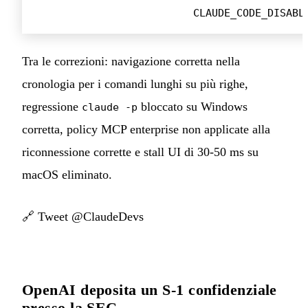
CLAUDE_CODE_DISABL
Tra le correzioni: navigazione corretta nella
cronologia per i comandi lunghi su più righe,
regressione
bloccato su Windows
claude -p
corretta, policy MCP enterprise non applicate alla
riconnessione corrette e stall UI di 30-50 ms su
macOS eliminato.
🔗
Tweet @ClaudeDevs
OpenAI deposita un S-1 confidenziale
presso la SEC