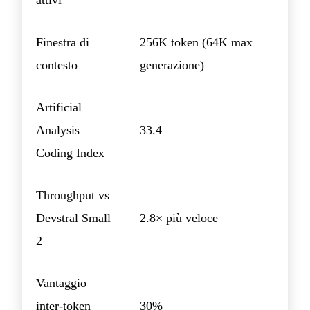
attivi
Finestra di
256K token (64K max
contesto
generazione)
Artificial
Analysis
33.4
Coding Index
Throughput vs
Devstral Small
2.8× più veloce
2
Vantaggio
inter-token
30%