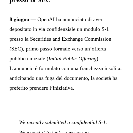
8 giugno
— OpenAI ha annunciato di aver
depositato in via confidenziale un modulo S-1
presso la Securities and Exchange Commission
(SEC), primo passo formale verso un’offerta
pubblica iniziale (
Initial Public Offering
).
L’annuncio è formulato con una franchezza insolita:
anticipando una fuga del documento, la società ha
preferito prendere l’iniziativa.
We recently submitted a confidential S-1.
We expect it to leak so we’re just