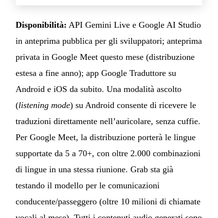
Disponibilità:
API Gemini Live e Google AI Studio
in anteprima pubblica per gli sviluppatori; anteprima
privata in Google Meet questo mese (distribuzione
estesa a fine anno); app Google Traduttore su
Android e iOS da subito. Una modalità ascolto
(
listening mode
) su Android consente di ricevere le
traduzioni direttamente nell’auricolare, senza cuffie.
Per Google Meet, la distribuzione porterà le lingue
supportate da 5 a 70+, con oltre 2.000 combinazioni
di lingue in una stessa riunione. Grab sta già
testando il modello per le comunicazioni
conducente/passeggero (oltre 10 milioni di chiamate
vocali al mese). Tutti i contenuti audio generati sono