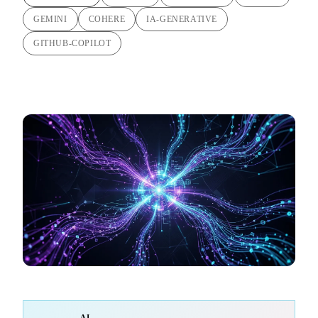
GEMINI
COHERE
IA-GENERATIVE
GITHUB-COPILOT
AI-