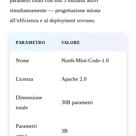
parametri totali con soli 3 miliardi attivi
simultaneamente — progettazione mirata
all’efficienza e al deployment sovrano.
PARAMETRO
VALORE
Nome
North-Mini-Code-1.0
Licenza
Apache 2.0
Dimensione
30B parametri
totale
Parametri
3B