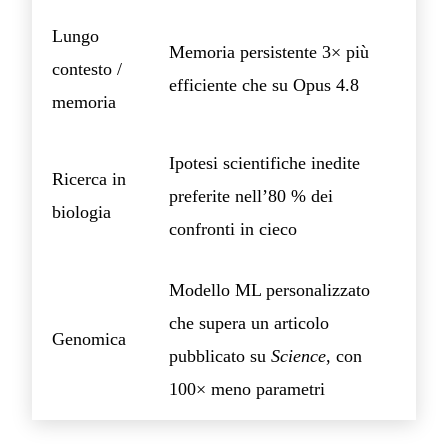
Lungo
Memoria persistente 3× più
contesto /
efficiente che su Opus 4.8
memoria
Ipotesi scientifiche inedite
Ricerca in
preferite nell’80 % dei
biologia
confronti in cieco
Modello ML personalizzato
che supera un articolo
Genomica
pubblicato su
Science
, con
100× meno parametri