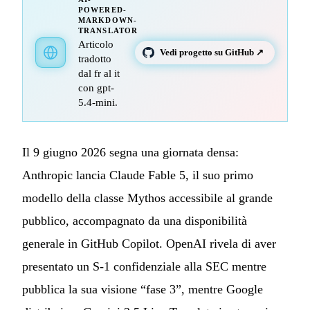
POWERED-
MARKDOWN-
TRANSLATOR
Articolo
Vedi progetto su GitHub ↗
tradotto
dal fr al it
con gpt-
5.4-mini.
Il 9 giugno 2026 segna una giornata densa:
Anthropic lancia Claude Fable 5, il suo primo
modello della classe Mythos accessibile al grande
pubblico, accompagnato da una disponibilità
generale in GitHub Copilot. OpenAI rivela di aver
presentato un S-1 confidenziale alla SEC mentre
pubblica la sua visione “fase 3”, mentre Google