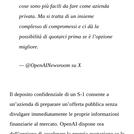
cose sono più facili da fare come azienda
privata. Ma si tratta di un insieme
complesso di compromessi e ci dà la
possibilità di quotarci prima se è l’opzione
migliore.
—
@OpenAINewsroom su X
Il deposito confidenziale di un S-1 consente a
un’azienda di preparare un’offerta pubblica senza
divulgare immediatamente le proprie informazioni
finanziarie al mercato. OpenAI dispone ora
dell’opzione di accelerare la propria quotazione se le