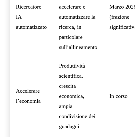
Ricercatore
accelerare e
Marzo 2028
IA
automatizzare la
(frazione
automatizzato
ricerca, in
significativa
particolare
sull’allineamento
Produttività
scientifica,
crescita
Accelerare
economica,
In corso
l’economia
ampia
condivisione dei
guadagni