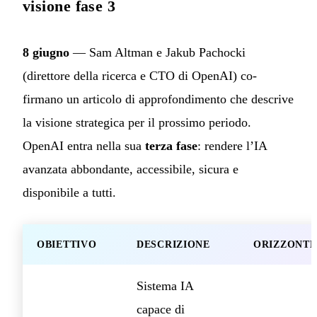
visione fase 3
8 giugno
— Sam Altman e Jakub Pachocki
(direttore della ricerca e CTO di OpenAI) co-
firmano un articolo di approfondimento che descrive
la visione strategica per il prossimo periodo.
OpenAI entra nella sua
terza fase
: rendere l’IA
avanzata abbondante, accessibile, sicura e
disponibile a tutti.
OBIETTIVO
DESCRIZIONE
ORIZZONTE
Sistema IA
capace di