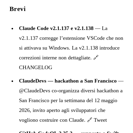
Brevi
Claude Code v2.1.137 e v2.1.138
— La
v2.1.137 corregge l’estensione VSCode che non
si attivava su Windows. La v2.1.138 introduce
correzioni interne non dettagliate. 🔗
CHANGELOG
ClaudeDevs — hackathon a San Francisco
—
@ClaudeDevs co-organizza diversi hackathon a
San Francisco per la settimana del 12 maggio
2026, invito aperto agli sviluppatori che
vogliono costruire con Claude. 🔗
Tweet