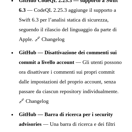
GitHub CodeQL 2.25.3 — supporto a Swift
6.3
— CodeQL 2.25.3 aggiunge il supporto a
Swift 6.3 per l’analisi statica di sicurezza,
seguendo il rilascio del linguaggio da parte di
Apple. 🔗
Changelog
GitHub — Disattivazione dei commenti sui
commit a livello account
— Gli utenti possono
ora disattivare i commenti sui propri commit
dalle impostazioni del proprio account, senza
passare da ciascun repository individualmente.
🔗
Changelog
GitHub — Barra di ricerca per i security
advisories
— Una barra di ricerca e dei filtri