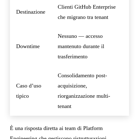
Clienti GitHub Enterprise
Destinazione
che migrano tra tenant
Nessuno — accesso
Downtime
mantenuto durante il
trasferimento
Consolidamento post-
Caso d’uso
acquisizione,
tipico
riorganizzazione multi-
tenant
È una risposta diretta ai team di Platform
Engineering che gestiscono ristrutturazioni