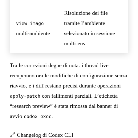
Risoluzione dei file
tramite l’ambiente
view_image
multi-ambiente
selezionato in sessione
multi-env
Tra le correzioni degne di nota: i thread live
recuperano ora le modifiche di configurazione senza
riavvio, e i diff restano precisi durante operazioni
con fallimenti parziali. L’etichetta
apply-patch
“research preview” è stata rimossa dal banner di
avvio
.
codex exec
🔗
Changelog di Codex CLI