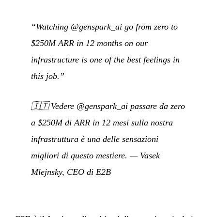
“Watching @genspark_ai go from zero to
$250M ARR in 12 months on our
infrastructure is one of the best feelings in
this job.”
🇮🇹
Vedere @genspark_ai passare da zero
a $250M di ARR in 12 mesi sulla nostra
infrastruttura è una delle sensazioni
migliori di questo mestiere.
— Vasek
Mlejnsky, CEO di E2B