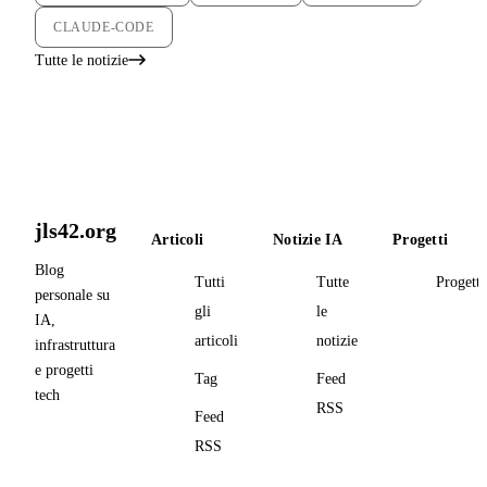
CLAUDE-CODE
Tutte le notizie
jls42.org
Articoli
Notizie IA
Progetti
Blog
Tutti
Tutte
Progetti
personale su
gli
le
IA,
articoli
notizie
infrastruttura
e progetti
Tag
Feed
tech
RSS
Feed
RSS