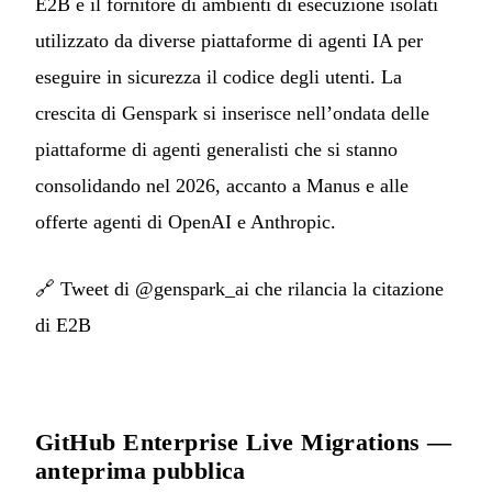
E2B è il fornitore di ambienti di esecuzione isolati
utilizzato da diverse piattaforme di agenti IA per
eseguire in sicurezza il codice degli utenti. La
crescita di Genspark si inserisce nell’ondata delle
piattaforme di agenti generalisti che si stanno
consolidando nel 2026, accanto a Manus e alle
offerte agenti di OpenAI e Anthropic.
🔗
Tweet di @genspark_ai che rilancia la citazione
di E2B
GitHub Enterprise Live Migrations —
anteprima pubblica