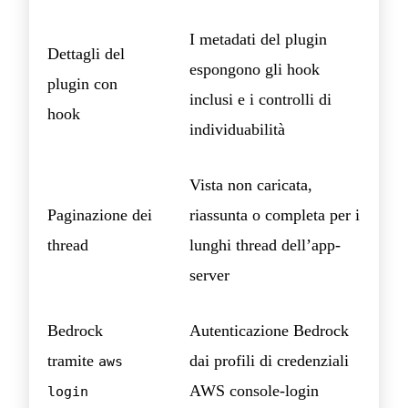
I metadati del plugin
Dettagli del
espongono gli hook
plugin con
inclusi e i controlli di
hook
individuabilità
Vista non caricata,
Paginazione dei
riassunta o completa per i
thread
lunghi thread dell’app-
server
Bedrock
Autenticazione Bedrock
tramite
dai profili di credenziali
aws
AWS console-login
login