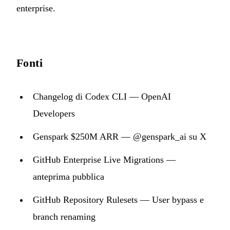
enterprise.
Fonti
Changelog di Codex CLI — OpenAI
Developers
Genspark $250M ARR — @genspark_ai su X
GitHub Enterprise Live Migrations —
anteprima pubblica
GitHub Repository Rulesets — User bypass e
branch renaming