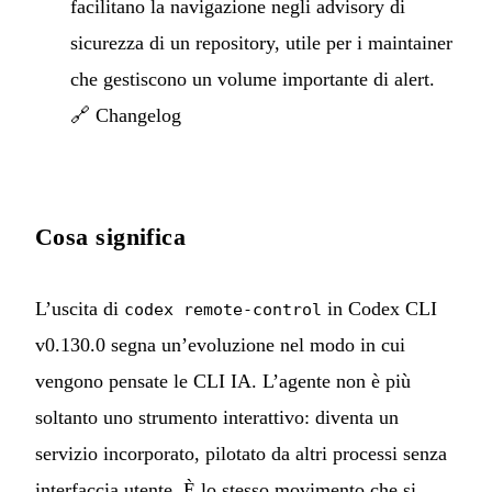
facilitano la navigazione negli advisory di
sicurezza di un repository, utile per i maintainer
che gestiscono un volume importante di alert.
🔗
Changelog
Cosa significa
L’uscita di
in Codex CLI
codex remote-control
v0.130.0 segna un’evoluzione nel modo in cui
vengono pensate le CLI IA. L’agente non è più
soltanto uno strumento interattivo: diventa un
servizio incorporato, pilotato da altri processi senza
interfaccia utente. È lo stesso movimento che si