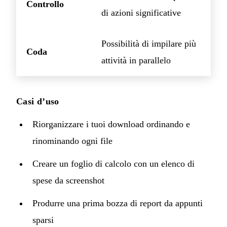
Controllo
di azioni significative
Possibilità di impilare più
Coda
attività in parallelo
Casi d’uso
Riorganizzare i tuoi download ordinando e
rinominando ogni file
Creare un foglio di calcolo con un elenco di
spese da screenshot
Produrre una prima bozza di report da appunti
sparsi