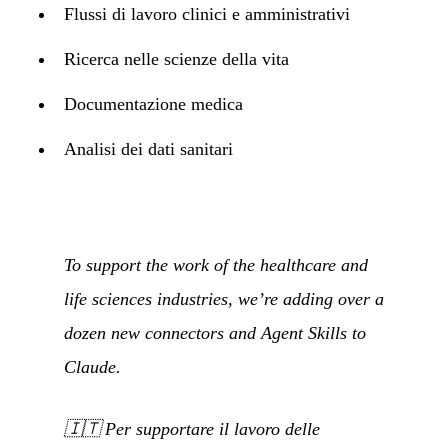
Flussi di lavoro clinici e amministrativi
Ricerca nelle scienze della vita
Documentazione medica
Analisi dei dati sanitari
To support the work of the healthcare and
life sciences industries, we’re adding over a
dozen new connectors and Agent Skills to
Claude.
🇮🇹
Per supportare il lavoro delle