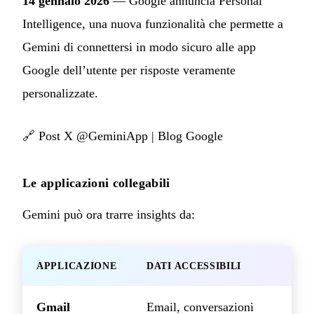
14 gennaio 2026
— Google annuncia Personal
Intelligence, una nuova funzionalità che permette a
Gemini di connettersi in modo sicuro alle app
Google dell’utente per risposte veramente
personalizzate.
🔗
Post X @GeminiApp
|
Blog Google
Le applicazioni collegabili
Gemini può ora trarre insights da:
APPLICAZIONE
DATI ACCESSIBILI
Gmail
Email, conversazioni