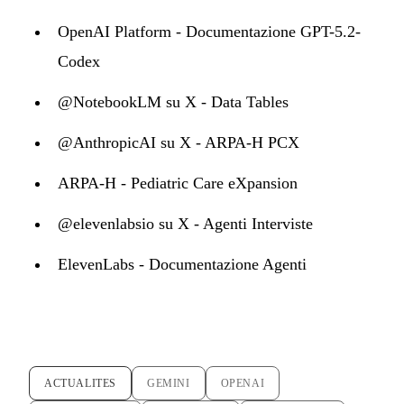
OpenAI Platform - Documentazione GPT-5.2-
Codex
@NotebookLM su X - Data Tables
@AnthropicAI su X - ARPA-H PCX
ARPA-H - Pediatric Care eXpansion
@elevenlabsio su X - Agenti Interviste
ElevenLabs - Documentazione Agenti
ACTUALITES
GEMINI
OPENAI