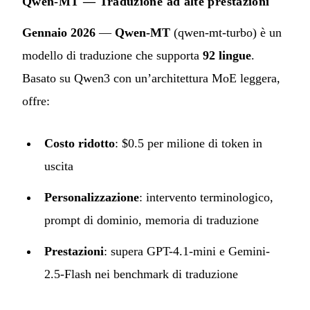
Qwen-MT — Traduzione ad alte prestazioni
Gennaio 2026
—
Qwen-MT
(qwen-mt-turbo) è un
modello di traduzione che supporta
92 lingue
.
Basato su Qwen3 con un’architettura MoE leggera,
offre:
Costo ridotto
: $0.5 per milione di token in
uscita
Personalizzazione
: intervento terminologico,
prompt di dominio, memoria di traduzione
Prestazioni
: supera GPT-4.1-mini e Gemini-
2.5-Flash nei benchmark di traduzione