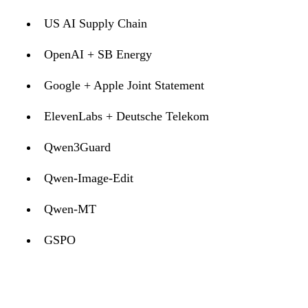
US AI Supply Chain
OpenAI + SB Energy
Google + Apple Joint Statement
ElevenLabs + Deutsche Telekom
Qwen3Guard
Qwen-Image-Edit
Qwen-MT
GSPO