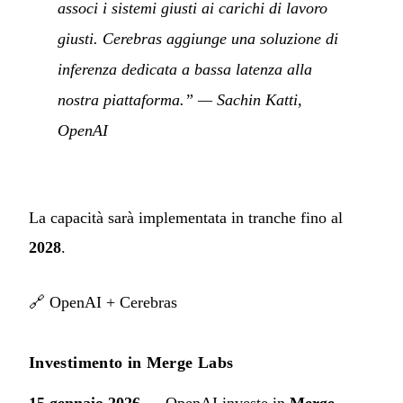
associ i sistemi giusti ai carichi di lavoro
giusti. Cerebras aggiunge una soluzione di
inferenza dedicata a bassa latenza alla
nostra piattaforma.”
— Sachin Katti,
OpenAI
La capacità sarà implementata in tranche fino al
2028
.
🔗
OpenAI + Cerebras
Investimento in Merge Labs