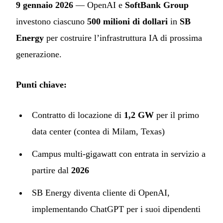
9 gennaio 2026
— OpenAI e
SoftBank Group
investono ciascuno
500 milioni di dollari
in
SB
Energy
per costruire l’infrastruttura IA di prossima
generazione.
Punti chiave:
Contratto di locazione di
1,2 GW
per il primo
data center (contea di Milam, Texas)
Campus multi-gigawatt con entrata in servizio a
partire dal
2026
SB Energy diventa cliente di OpenAI,
implementando ChatGPT per i suoi dipendenti