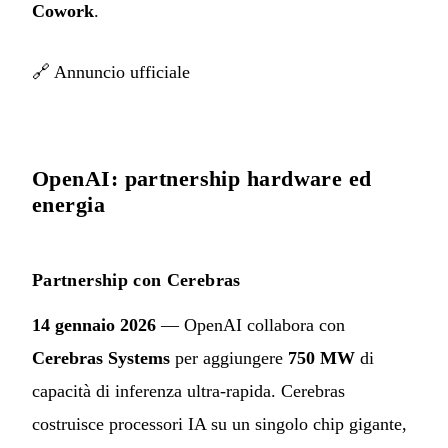
Cowork
.
🔗
Annuncio ufficiale
OpenAI: partnership hardware ed
energia
Partnership con Cerebras
14 gennaio 2026
— OpenAI collabora con
Cerebras Systems
per aggiungere
750 MW
di
capacità di inferenza ultra-rapida. Cerebras
costruisce processori IA su un singolo chip gigante,