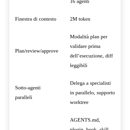
16 agenti
Finestra di contesto
2M token
Modalità plan per
validare prima
Plan/review/approve
dell’esecuzione, diff
leggibili
Delega a specialisti
Sotto-agenti
in parallelo, supporto
paralleli
worktree
AGENTS.md,
plugin, hook, skill,