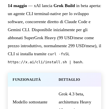
14 maggio
— xAI lancia
Grok Build
in beta aperta:
un agente CLI terminal-native per lo sviluppo
software, concorrente diretto di Claude Code e
Gemini CLI. Disponibile inizialmente per gli
abbonati SuperGrok Heavy (99 USD/mese come
prezzo introduttivo, normalmente 299 USD/mese), il
CLI si installa tramite
curl -fsSL
.
https://x.ai/cli/install.sh | bash
FUNZIONALITÀ
DETTAGLIO
Grok 4.3 beta,
Modello sottostante
architettura Heavy