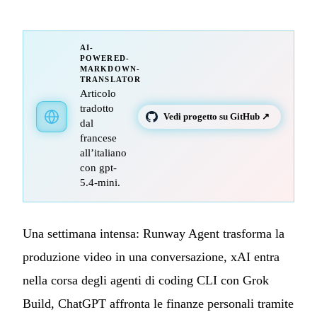
AI-
POWERED-
MARKDOWN-
TRANSLATOR
Articolo
tradotto
Vedi progetto su GitHub ↗
dal
francese
all’italiano
con gpt-
5.4-mini.
Una settimana intensa: Runway Agent trasforma la
produzione video in una conversazione, xAI entra
nella corsa degli agenti di coding CLI con Grok
Build, ChatGPT affronta le finanze personali tramite