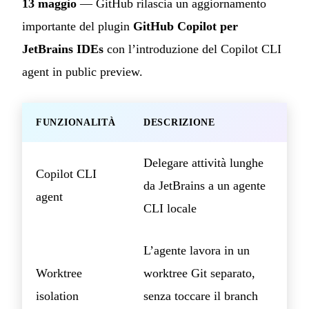
13 maggio
— GitHub rilascia un aggiornamento
importante del plugin
GitHub Copilot per
JetBrains IDEs
con l’introduzione del Copilot CLI
agent in public preview.
FUNZIONALITÀ
DESCRIZIONE
Delegare attività lunghe
Copilot CLI
da JetBrains a un agente
agent
CLI locale
L’agente lavora in un
Worktree
worktree Git separato,
isolation
senza toccare il branch