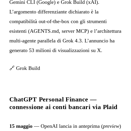
Gemini CLI (Google) e Grok Build (xAI).
L’argomento differenziante dichiarato è la
compatibilità out-of-the-box con gli strumenti
esistenti (AGENTS.md, server MCP) e l’architettura
multi-agente parallela di Grok 4.3. L’annuncio ha
generato 53 milioni di visualizzazioni su X.
🔗
Grok Build
ChatGPT Personal Finance —
connessione ai conti bancari via Plaid
15 maggio
— OpenAI lancia in anteprima (
preview
)