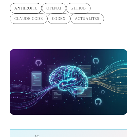
ANTHROPIC
OPENAI
GITHUB
CLAUDE-CODE
CODEX
ACTUALITES
AI-