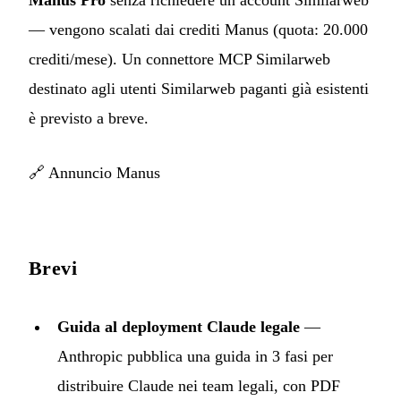
Manus Pro
senza richiedere un account Similarweb
— vengono scalati dai crediti Manus (quota: 20.000
crediti/mese). Un connettore MCP Similarweb
destinato agli utenti Similarweb paganti già esistenti
è previsto a breve.
🔗
Annuncio Manus
Brevi
Guida al deployment Claude legale
—
Anthropic pubblica una guida in 3 fasi per
distribuire Claude nei team legali, con PDF