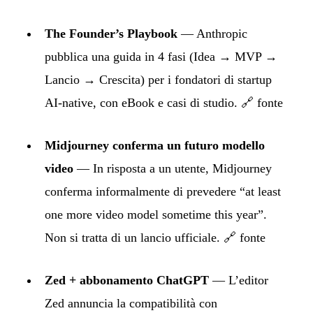
The Founder’s Playbook
— Anthropic
pubblica una guida in 4 fasi (Idea → MVP →
Lancio → Crescita) per i fondatori di startup
AI-native, con eBook e casi di studio.
🔗 fonte
Midjourney conferma un futuro modello
video
— In risposta a un utente, Midjourney
conferma informalmente di prevedere “at least
one more video model sometime this year”.
Non si tratta di un lancio ufficiale.
🔗 fonte
Zed + abbonamento ChatGPT
— L’editor
Zed annuncia la compatibilità con