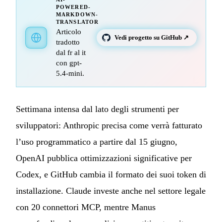
POWERED-
MARKDOWN-
TRANSLATOR
Articolo
Vedi progetto su GitHub ↗
tradotto
dal fr al it
con gpt-
5.4-mini.
Settimana intensa dal lato degli strumenti per
sviluppatori: Anthropic precisa come verrà fatturato
l’uso programmatico a partire dal 15 giugno,
OpenAI pubblica ottimizzazioni significative per
Codex, e GitHub cambia il formato dei suoi token di
installazione. Claude investe anche nel settore legale
con 20 connettori MCP, mentre Manus