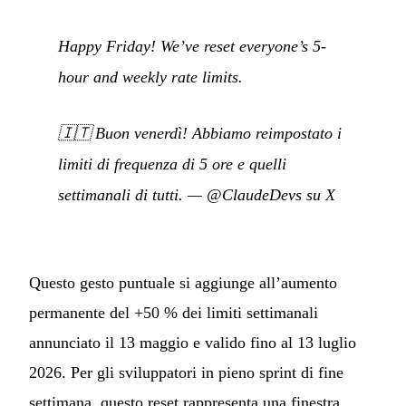
Happy Friday! We’ve reset everyone’s 5-
hour and weekly rate limits.
🇮🇹
Buon venerdì! Abbiamo reimpostato i
limiti di frequenza di 5 ore e quelli
settimanali di tutti.
—
@ClaudeDevs su X
Questo gesto puntuale si aggiunge all’aumento
permanente del +50 % dei limiti settimanali
annunciato il 13 maggio e valido fino al 13 luglio
2026. Per gli sviluppatori in pieno sprint di fine
settimana, questo reset rappresenta una finestra