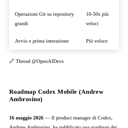
Operazioni Git su repository
10-50x più
grandi
veloci
Avvio e prima interazione
Più veloce
🔗
Thread @OpenAIDevs
Roadmap Codex Mobile (Andrew
Ambrosino)
16 maggio 2026
— Il product manager di Codex,
Andrew Ambrosino, ha pubblicato una roadmap dei