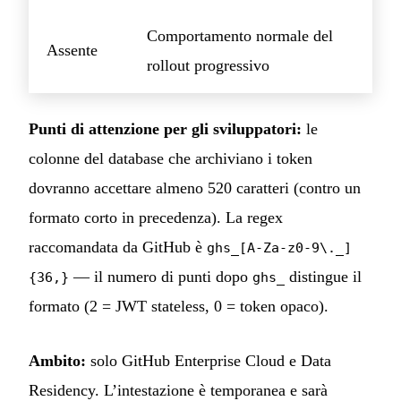
Comportamento normale del
Assente
rollout progressivo
Punti di attenzione per gli sviluppatori:
le
colonne del database che archiviano i token
dovranno accettare almeno 520 caratteri (contro un
formato corto in precedenza). La regex
raccomandata da GitHub è
ghs_[A-Za-z0-9\._]
— il numero di punti dopo
distingue il
{36,}
ghs_
formato (2 = JWT stateless, 0 = token opaco).
Ambito:
solo GitHub Enterprise Cloud e Data
Residency. L’intestazione è temporanea e sarà