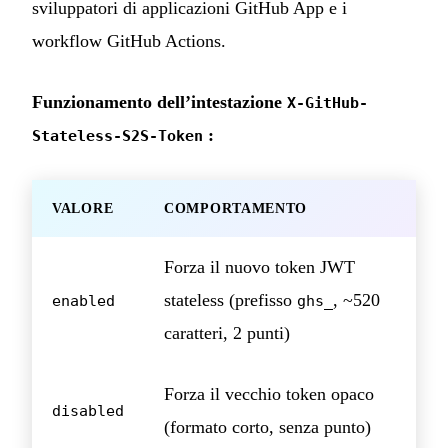
sviluppatori di applicazioni GitHub App e i
workflow GitHub Actions.
Funzionamento dell’intestazione
X-GitHub-
:
Stateless-S2S-Token
VALORE
COMPORTAMENTO
Forza il nuovo token JWT
stateless (prefisso
, ~520
enabled
ghs_
caratteri, 2 punti)
Forza il vecchio token opaco
disabled
(formato corto, senza punto)