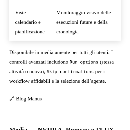
Viste
Monitoraggio visivo delle
calendario e
esecuzioni future e della
pianificazione
cronologia
Disponibile immediatamente per tutti gli utenti. I
controlli avanzati includono
(stessa
Run options
attività o nuova),
per i
Skip confirmations
workflow affidabili e la selezione dell’agente.
🔗
Blog Manus
Media — NVIDIA, Runway e FLUX