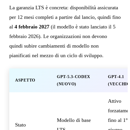
La garanzia LTS è concreta: disponibilità assicurata
per 12 mesi completi a partire dal lancio, quindi fino
al
4 febbraio 2027
(il modello è stato lanciato il 5
febbraio 2026). Le organizzazioni non devono
quindi subire cambiamenti di modello non
pianificati nel mezzo di un ciclo di sviluppo.
GPT-5.3-CODEX
GPT-4.1
ASPETTO
(NUOVO)
(VECCHIO
Attivo
forzatame
Modello di base
fino al 1°
Stato
LTS
giugno