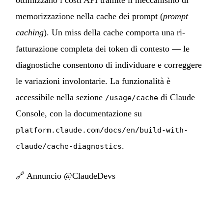
ottimizzano i costi API tramite il meccanismo di
memorizzazione nella cache dei prompt (
prompt
caching
). Un miss della cache comporta una ri-
fatturazione completa dei token di contesto — le
diagnostiche consentono di individuare e correggere
le variazioni involontarie. La funzionalità è
accessibile nella sezione
di Claude
/usage/cache
Console, con la documentazione su
platform.claude.com/docs/en/build-with-
.
claude/cache-diagnostics
🔗
Annuncio @ClaudeDevs