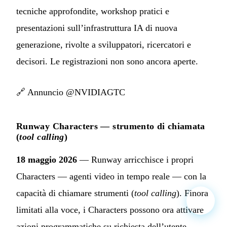
tecniche approfondite, workshop pratici e
presentazioni sull’infrastruttura IA di nuova
generazione, rivolte a sviluppatori, ricercatori e
decisori. Le registrazioni non sono ancora aperte.
🔗
Annuncio @NVIDIAGTC
Runway Characters — strumento di chiamata
(
tool calling
)
18 maggio 2026
— Runway arricchisce i propri
Characters — agenti video in tempo reale — con la
capacità di chiamare strumenti (
tool calling
). Finora
limitati alla voce, i Characters possono ora attivare
azioni programmatiche su richiesta dell’utente.