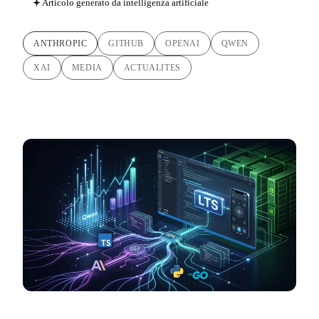
Articolo generato da intelligenza artificiale
ANTHROPIC
GITHUB
OPENAI
QWEN
XAI
MEDIA
ACTUALITES