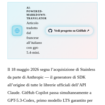
AI-
POWERED-
MARKDOWN-
TRANSLATOR
Articolo
tradotto
Vedi progetto su GitHub ↗
dal
francese
all’italiano
con gpt-
5.4-mini.
Il 18 maggio 2026 segna l’acquisizione di Stainless
da parte di Anthropic — il generatore di SDK
all’origine di tutte le librerie ufficiali dell’API
Claude. GitHub Copilot passa simultaneamente a
GPT-5.3-Codex, primo modello LTS garantito per