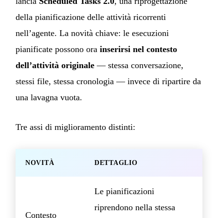
lancia
Scheduled Tasks 2.0
, una riprogettazione
della pianificazione delle attività ricorrenti
nell’agente. La novità chiave: le esecuzioni
pianificate possono ora
inserirsi nel contesto
dell’attività originale
— stessa conversazione,
stessi file, stessa cronologia — invece di ripartire da
una lavagna vuota.
Tre assi di miglioramento distinti:
NOVITÀ
DETTAGLIO
Le pianificazioni
riprendono nella stessa
Contesto