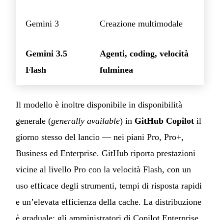
Gemini 3
Creazione multimodale
Gemini 3.5
Agenti, coding, velocità
Flash
fulminea
Il modello è inoltre disponibile in disponibilità
generale (
generally available
) in
GitHub Copilot
il
giorno stesso del lancio — nei piani Pro, Pro+,
Business ed Enterprise. GitHub riporta prestazioni
vicine al livello Pro con la velocità Flash, con un
uso efficace degli strumenti, tempi di risposta rapidi
e un’elevata efficienza della cache. La distribuzione
è graduale; gli amministratori di Copilot Enterprise