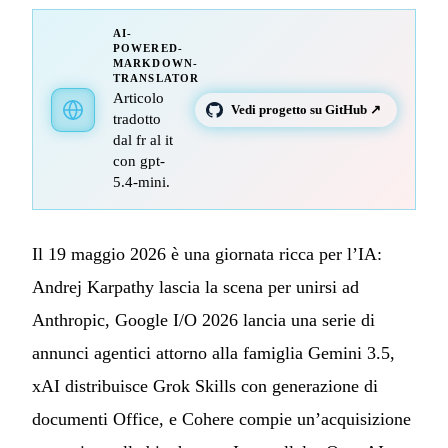
AI-
POWERED-
MARKDOWN-
TRANSLATOR
Articolo
Vedi progetto su GitHub ↗
tradotto
dal fr al it
con gpt-
5.4-mini.
Il 19 maggio 2026 è una giornata ricca per l’IA:
Andrej Karpathy lascia la scena per unirsi ad
Anthropic, Google I/O 2026 lancia una serie di
annunci agentici attorno alla famiglia Gemini 3.5,
xAI distribuisce Grok Skills con generazione di
documenti Office, e Cohere compie un’acquisizione