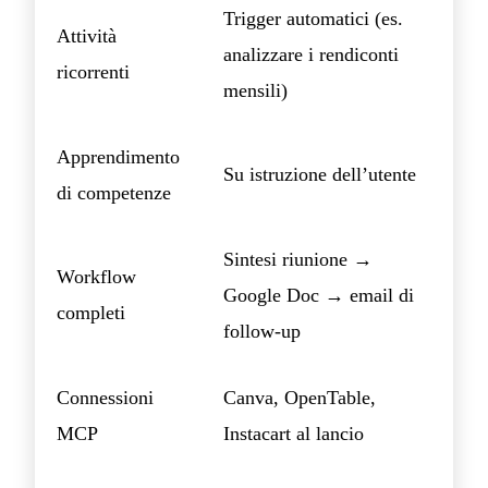
Trigger automatici (es.
Attività
analizzare i rendiconti
ricorrenti
mensili)
Apprendimento
Su istruzione dell’utente
di competenze
Sintesi riunione →
Workflow
Google Doc → email di
completi
follow-up
Connessioni
Canva, OpenTable,
MCP
Instacart al lancio