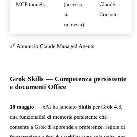
MCP tunnels
(accesso
Claude
su
Console
richiesta)
🔗
Annuncio Claude Managed Agents
Grok Skills — Competenza persistente
e documenti Office
18 maggio
— xAI ha lanciato
Skills
per Grok 4.3,
una funzionalità di memoria persistente che
consente a Grok di apprendere preferenze, regole di
formattazione e fasi di workflow una sola volta, per