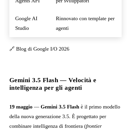
Agents API
per sviluppatori
Google AI
Rinnovato con template per
Studio
agenti
🔗
Blog di Google I/O 2026
Gemini 3.5 Flash — Velocità e
intelligenza per gli agenti
19 maggio
—
Gemini 3.5 Flash
è il primo modello
della nuova generazione 3.5. È progettato per
combinare intelligenza di frontiera (
frontier