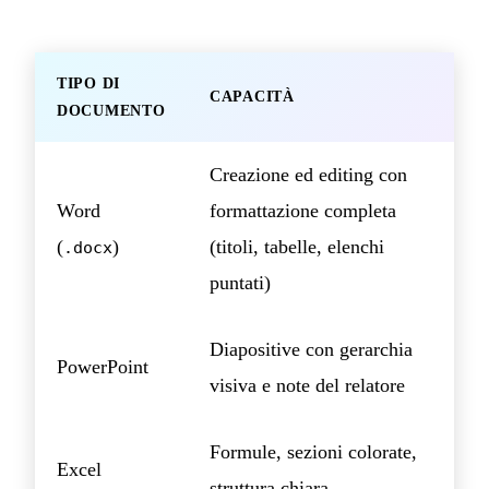
TIPO DI
CAPACITÀ
DOCUMENTO
Creazione ed editing con
Word
formattazione completa
(
)
(titoli, tabelle, elenchi
.docx
puntati)
Diapositive con gerarchia
PowerPoint
visiva e note del relatore
Formule, sezioni colorate,
Excel
struttura chiara