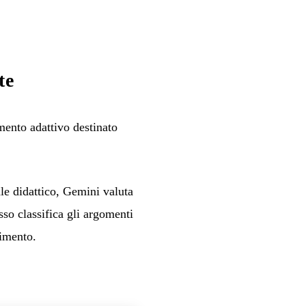
te
ento adattivo destinato
ale didattico, Gemini valuta
so classifica gli argomenti
dimento.