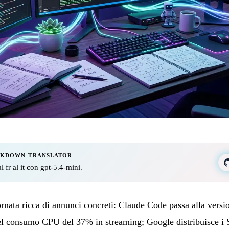
RKDOWN-TRANSLATOR
l fr al it con gpt-5.4-mini.
rnata ricca di annunci concreti: Claude Code passa alla vers
el consumo CPU del 37% in streaming; Google distribuisce i