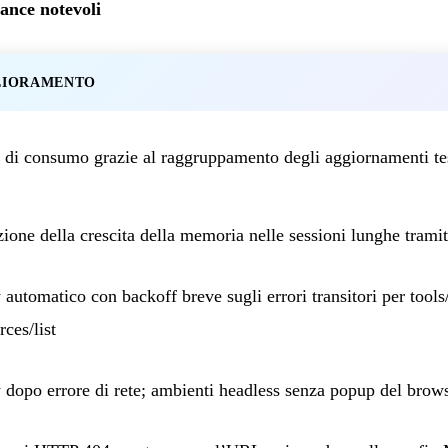
ance notevoli
LIORAMENTO
di consumo grazie al raggruppamento degli aggiornamenti te
ione della crescita della memoria nelle sessioni lunghe tramit
 automatico con backoff breve sugli errori transitori per tools/l
rces/list
 dopo errore di rete; ambienti headless senza popup del brow