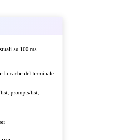
stuali su 100 ms
e la cache del terminale
ist, prompts/list,
ser