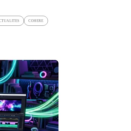
CTUALITES
COHERE