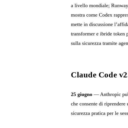
a livello mondiale; Runway
mostra come Codex rappresen
mette in discussione l’affi
transformer e ibride token 
sulla sicurezza tramite ag
Claude Code v2
25 giugno
— Anthropic pubb
che consente di riprendere 
sicurezza pratica per le sess