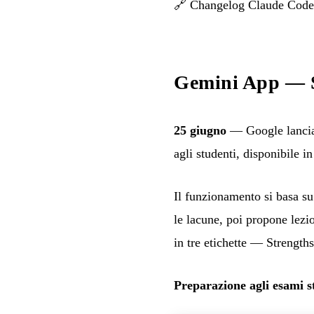
🔗
Changelog Claude Code
Gemini App — S
25 giugno
— Google lancia 
agli studenti, disponibile in
Il funzionamento si basa su 
le lacune, poi propone lezi
in tre etichette — Strength
Preparazione agli esami s