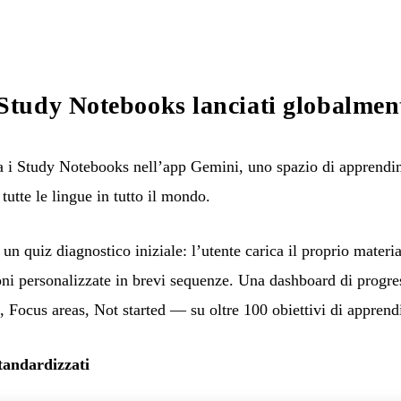
tudy Notebooks lanciati globalmen
i Study Notebooks nell’app Gemini, uno spazio di apprendim
 tutte le lingue in tutto il mondo.
un quiz diagnostico iniziale: l’utente carica il proprio materi
oni personalizzate in brevi sequenze. Una dashboard di progres
s, Focus areas, Not started — su oltre 100 obiettivi di appren
tandardizzati