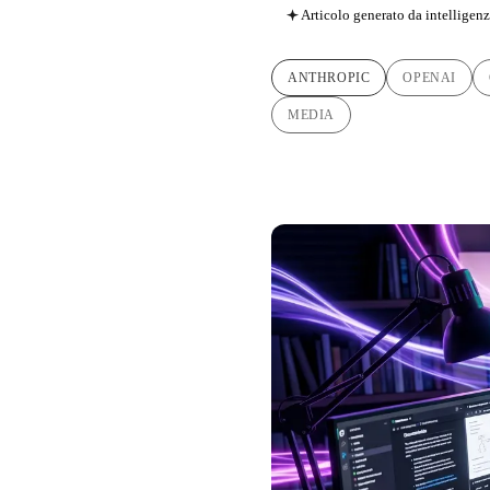
Articolo generato da intelligenza
ANTHROPIC
OPENAI
MEDIA