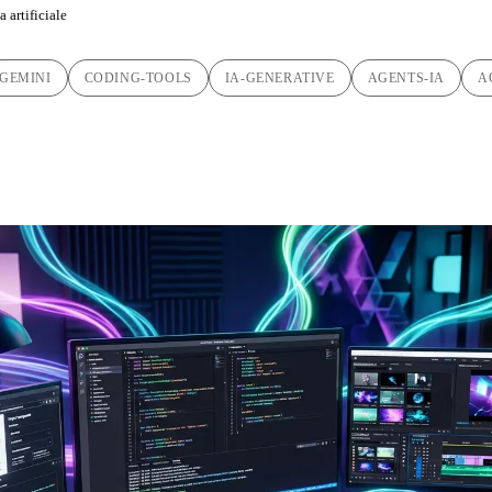
 artificiale
GEMINI
CODING-TOOLS
IA-GENERATIVE
AGENTS-IA
A