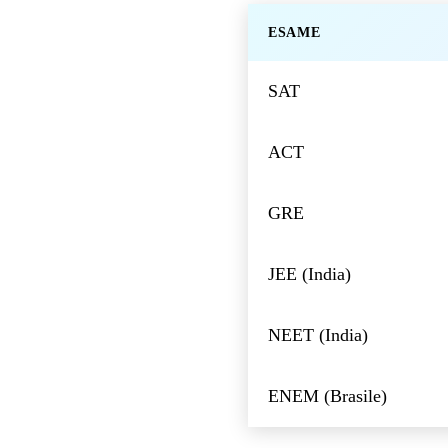
ESAME
SAT
ACT
GRE
JEE (India)
NEET (India)
ENEM (Brasile)