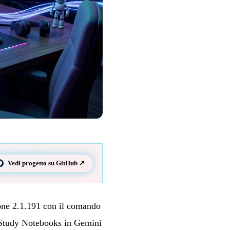
Vedi progetto su GitHub ↗
ione 2.1.191 con il comando
 Study Notebooks in Gemini