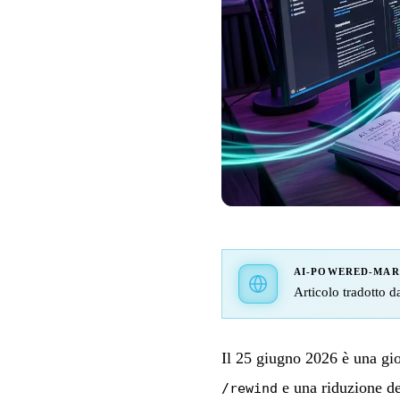
AI-POWERED-MA
Articolo tradotto da
Il 25 giugno 2026 è una gio
e una riduzione d
/rewind