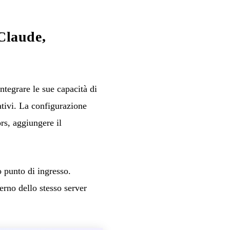
Claude,
egrare le sue capacità di
ativi. La configurazione
s, aggiungere il
o punto di ingresso.
erno dello stesso server