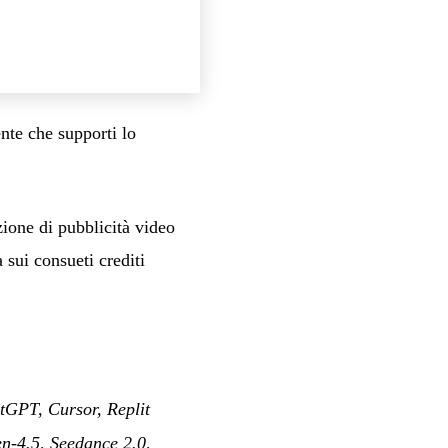
nte che supporti lo
zione di pubblicità video
 sui consueti crediti
GPT, Cursor, Replit
en-4.5, Seedance 2.0,