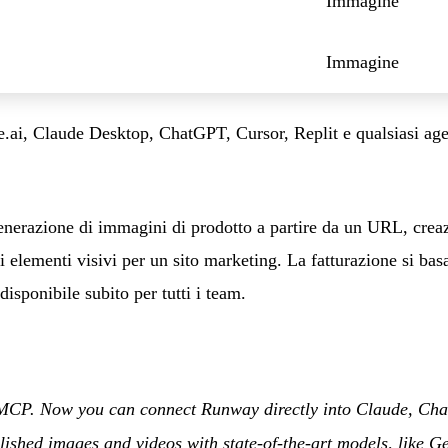
Immagine
Immagine
.ai, Claude Desktop, ChatGPT, Cursor, Replit e qualsiasi age
: generazione di immagini di prodotto a partire da un URL, crea
 elementi visivi per un sito marketing. La fatturazione si basa
isponibile subito per tutti i team.
CP. Now you can connect Runway directly into Claude, Chat
ished images and videos with state-of-the-art models, like G