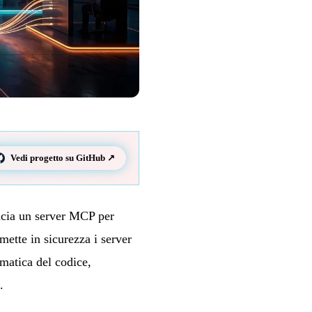
Vedi progetto su GitHub ↗
ncia un server MCP per
ette in sicurezza i server
matica del codice,
.