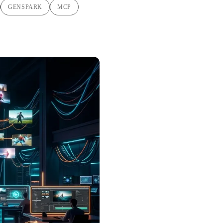
GENSPARK
MCP