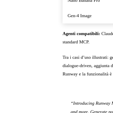
Nano Banana Pro
Gen-4 Image
Agenti compatibili:
Claude
standard MCP.
Tra i casi d’uso illustrati
dialogue-driven, aggiunta di
Runway e la funzionalità è d
“Introducing Runway M
and more. Generate pol