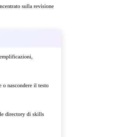
centrato sulla revisione
emplificazioni,
e o nascondere il testo
e directory di skills