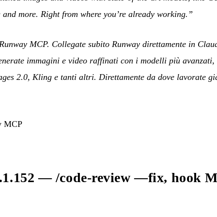
 and more. Right from where you’re already working.”
 Runway MCP. Collegate subito Runway direttamente in Clau
enerate immagini e video raffinati con i modelli più avanzati
es 2.0, Kling e tanti altri. Direttamente da dove lavorate gi
ay MCP
.1.152 — /code-review —fix, hook M