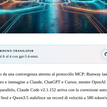
RKDOWN-TRANSLATOR
l fr al it con gpt-5.4-mini.
to da una convergenza attorno al protocollo MCP: Runway la
ideo e immagine a Claude, ChatGPT e Cursor, mentre OpenAI m
parallelo, Claude Code v2.1.152 arriva con la correzione auto
 Seul e Qwen3.5 stabilisce un record di velocità a 580 token/s