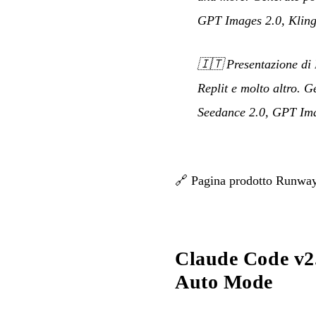
GPT Images 2.0, Kling
🇮🇹
Presentazione di
Replit e molto altro. G
Seedance 2.0, GPT Imag
🔗
Pagina prodotto Runw
Claude Code v2
Auto Mode