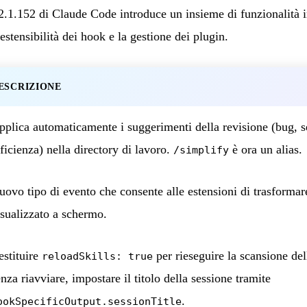
1.152 di Claude Code introduce un insieme di funzionalità in
estensibilità dei hook e la gestione dei plugin.
ESCRIZIONE
pplica automaticamente i suggerimenti della revisione (bug, s
fficienza) nella directory di lavoro.
è ora un alias.
/simplify
uovo tipo di evento che consente alle estensioni di trasformar
isualizzato a schermo.
estituire
per rieseguire la scansione dell
reloadSkills: true
nza riavviare, impostare il titolo della sessione tramite
.
ookSpecificOutput.sessionTitle