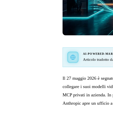
AI-POWERED-MA
Articolo tradotto da
Il 27 maggio 2026 è segna
collegare i suoi modelli v
MCP privati in azienda. In 
Anthropic apre un ufficio a