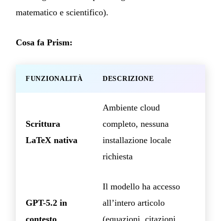
matematico e scientifico).
Cosa fa Prism:
FUNZIONALITÀ
DESCRIZIONE
Ambiente cloud
Scrittura
completo, nessuna
LaTeX nativa
installazione locale
richiesta
Il modello ha accesso
GPT-5.2 in
all’intero articolo
contesto
(equazioni, citazioni,