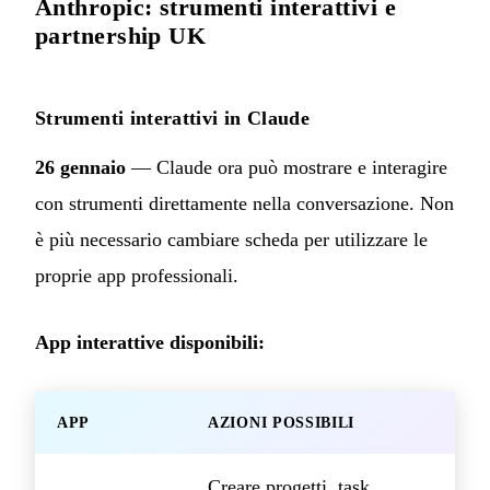
Anthropic: strumenti interattivi e
partnership UK
Strumenti interattivi in Claude
26 gennaio
— Claude ora può mostrare e interagire
con strumenti direttamente nella conversazione. Non
è più necessario cambiare scheda per utilizzare le
proprie app professionali.
App interattive disponibili:
APP
AZIONI POSSIBILI
Creare progetti, task,