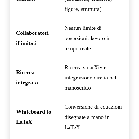
figure, struttura)
Nessun limite di
Collaboratori
postazioni, lavoro in
illimitati
tempo reale
Ricerca su arXiv e
Ricerca
integrazione diretta nel
integrata
manoscritto
Conversione di equazioni
Whiteboard to
disegnate a mano in
LaTeX
LaTeX