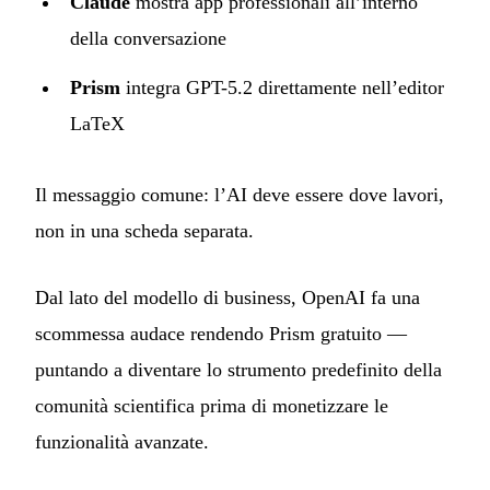
Claude
mostra app professionali all’interno
della conversazione
Prism
integra GPT-5.2 direttamente nell’editor
LaTeX
Il messaggio comune: l’AI deve essere dove lavori,
non in una scheda separata.
Dal lato del modello di business, OpenAI fa una
scommessa audace rendendo Prism gratuito —
puntando a diventare lo strumento predefinito della
comunità scientifica prima di monetizzare le
funzionalità avanzate.