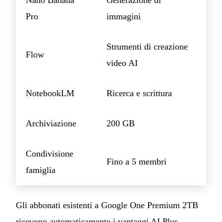
Nano Banana
Generazione di
Pro
immagini
Strumenti di creazione
Flow
video AI
NotebookLM
Ricerca e scrittura
Archiviazione
200 GB
Condivisione
Fino a 5 membri
famiglia
Gli abbonati esistenti a Google One Premium 2TB
ricevono automaticamente i vantaggi AI Plus.