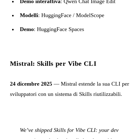
Demo interattiva
:
Qwen Chat Image Edit
Modelli
:
HuggingFace
/
ModelScope
Demo
:
HuggingFace Spaces
Mistral: Skills per Vibe CLI
24 dicembre 2025
— Mistral estende la sua CLI per
sviluppatori con un sistema di Skills riutilizzabili.
We’ve shipped Skills for Vibe CLI: your dev