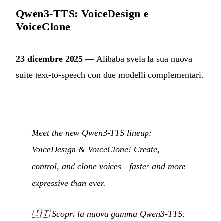
Qwen3-TTS: VoiceDesign e
VoiceClone
23 dicembre 2025
— Alibaba svela la sua nuova
suite text-to-speech con due modelli complementari.
Meet the new Qwen3-TTS lineup:
VoiceDesign & VoiceClone! Create,
control, and clone voices—faster and more
expressive than ever.
🇮🇹
Scopri la nuova gamma Qwen3-TTS: