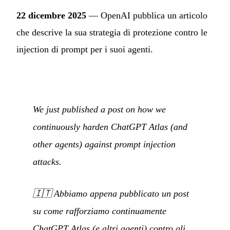
22 dicembre 2025
— OpenAI pubblica un articolo
che descrive la sua strategia di protezione contro le
injection di prompt per i suoi agenti.
We just published a post on how we
continuously harden ChatGPT Atlas (and
other agents) against prompt injection
attacks.
🇮🇹
Abbiamo appena pubblicato un post
su come rafforziamo continuamente
ChatGPT Atlas (e altri agenti) contro gli