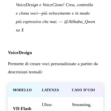
VoiceDesign e VoiceClone! Crea, controlla
e clona voci—più velocemente e in modo
più espressivo che mai.
—
@Alibaba_Qwen
su X
VoiceDesign
Permette di creare voci personalizzate a partire da
descrizioni testuali:
MODELLO
LATENZA
CASO D’USO
Ultra-
Streaming,
VD-Flash