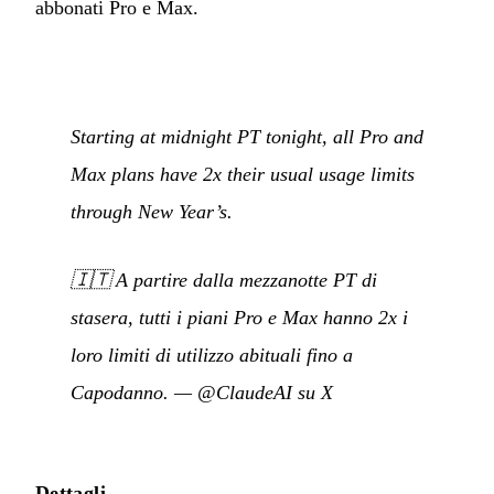
abbonati Pro e Max.
Starting at midnight PT tonight, all Pro and
Max plans have 2x their usual usage limits
through New Year’s.
🇮🇹
A partire dalla mezzanotte PT di
stasera, tutti i piani Pro e Max hanno 2x i
loro limiti di utilizzo abituali fino a
Capodanno.
—
@ClaudeAI su X
Dettagli