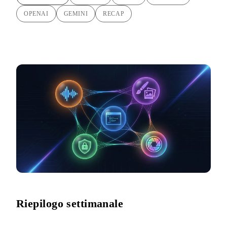
OPENAI
GEMINI
RECAP
Riepilogo settimanale