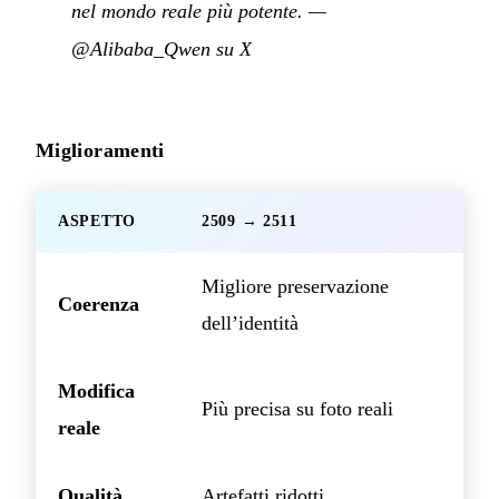
nel mondo reale più potente.
—
@Alibaba_Qwen su X
Miglioramenti
ASPETTO
2509 → 2511
Migliore preservazione
Coerenza
dell’identità
Modifica
Più precisa su foto reali
reale
Qualità
Artefatti ridotti