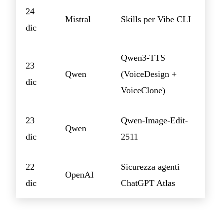
24
Mistral
Skills per Vibe CLI
dic
Qwen3-TTS
23
Qwen
(VoiceDesign +
dic
VoiceClone)
23
Qwen-Image-Edit-
Qwen
dic
2511
22
Sicurezza agenti
OpenAI
dic
ChatGPT Atlas