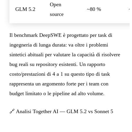
Open
GLM 5.2
~80 %
~
source
Il benchmark DeepSWE è progettato per task di
ingegneria di lunga durata: va oltre i problemi
sintetici abituali per valutare la capacità di risolvere
bug reali su repository esistenti. Un rapporto
costo/prestazioni di 4 a 1 su questo tipo di task
rappresenta un argomento forte per i team con
budget limitato o le pipeline ad alto volume.
🔗
Analisi Together AI — GLM 5.2 vs Sonnet 5