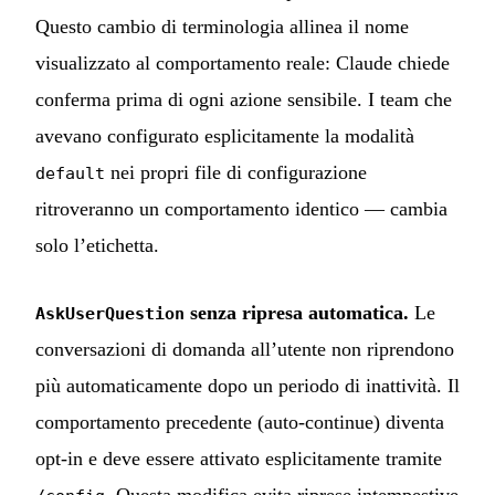
Questo cambio di terminologia allinea il nome
visualizzato al comportamento reale: Claude chiede
conferma prima di ogni azione sensibile. I team che
avevano configurato esplicitamente la modalità
nei propri file di configurazione
default
ritroveranno un comportamento identico — cambia
solo l’etichetta.
senza ripresa automatica.
Le
AskUserQuestion
conversazioni di domanda all’utente non riprendono
più automaticamente dopo un periodo di inattività. Il
comportamento precedente (auto-continue) diventa
opt-in e deve essere attivato esplicitamente tramite