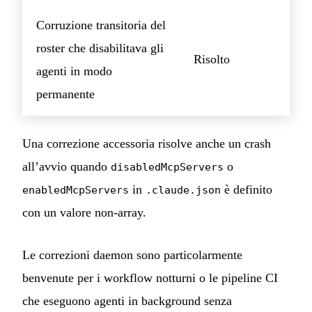
Corruzione transitoria del
roster che disabilitava gli
Risolto
agenti in modo
permanente
Una correzione accessoria risolve anche un crash
all’avvio quando
o
disabledMcpServers
in
è definito
enabledMcpServers
.claude.json
con un valore non-array.
Le correzioni daemon sono particolarmente
benvenute per i workflow notturni o le pipeline CI
che eseguono agenti in background senza