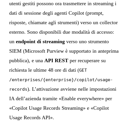
utenti gestiti possono ora trasmettere in streaming i
dati di sessione degli agenti Copilot (prompt,
risposte, chiamate agli strumenti) verso un collector
esterno. Sono disponibili due modalità di accesso:
un
endpoint di streaming
verso uno strumento
SIEM (Microsoft Purview è supportato in anteprima
pubblica), e una
API REST
per recuperare su
richiesta le ultime 48 ore di dati (
GET
/enterprises/{enterprise}/copilot/usage-
). L’attivazione avviene nelle impostazioni
records
IA dell’azienda tramite «Enable everywhere» per
«Copilot Usage Records Streaming» e «Copilot
Usage Records API».