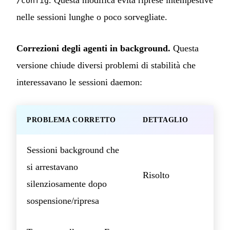
. Questa modifica evita riprese intempestive
/config
nelle sessioni lunghe o poco sorvegliate.
Correzioni degli agenti in background.
Questa
versione chiude diversi problemi di stabilità che
interessavano le sessioni daemon:
PROBLEMA CORRETTO
DETTAGLIO
Sessioni background che
si arrestavano
Risolto
silenziosamente dopo
sospensione/ripresa