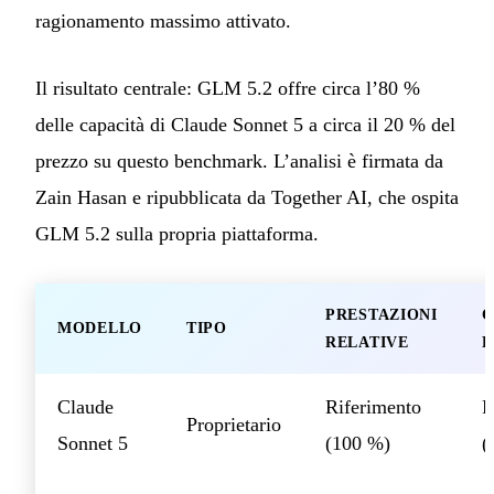
ragionamento massimo attivato.
Il risultato centrale: GLM 5.2 offre circa l’80 %
delle capacità di Claude Sonnet 5 a circa il 20 % del
prezzo su questo benchmark. L’analisi è firmata da
Zain Hasan e ripubblicata da Together AI, che ospita
GLM 5.2 sulla propria piattaforma.
PRESTAZIONI
C
MODELLO
TIPO
RELATIVE
R
Claude
Riferimento
R
Proprietario
Sonnet 5
(100 %)
(