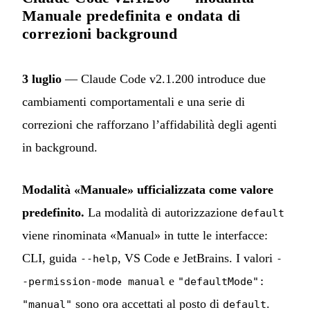
Manuale predefinita e ondata di
correzioni background
3 luglio
— Claude Code v2.1.200 introduce due
cambiamenti comportamentali e una serie di
correzioni che rafforzano l’affidabilità degli agenti
in background.
Modalità «Manuale» ufficializzata come valore
predefinito.
La modalità di autorizzazione
default
viene rinominata «Manual» in tutte le interfacce:
CLI, guida
, VS Code e JetBrains. I valori
--help
-
e
-permission-mode manual
"defaultMode":
sono ora accettati al posto di
.
"manual"
default