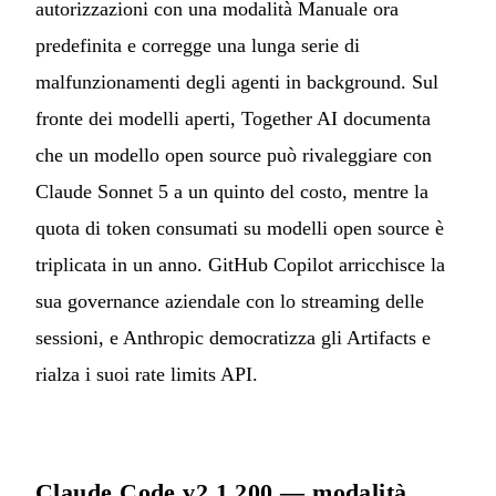
autorizzazioni con una modalità Manuale ora
predefinita e corregge una lunga serie di
malfunzionamenti degli agenti in background. Sul
fronte dei modelli aperti, Together AI documenta
che un modello open source può rivaleggiare con
Claude Sonnet 5 a un quinto del costo, mentre la
quota di token consumati su modelli open source è
triplicata in un anno. GitHub Copilot arricchisce la
sua governance aziendale con lo streaming delle
sessioni, e Anthropic democratizza gli Artifacts e
rialza i suoi rate limits API.
Claude Code v2.1.200 — modalità