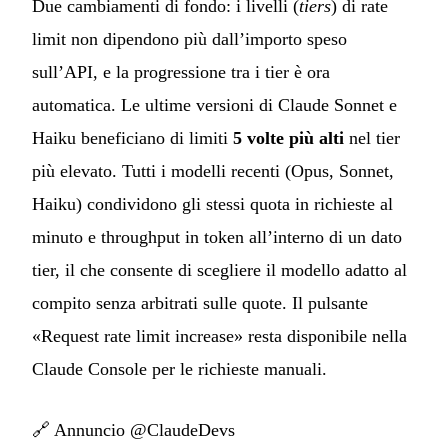
Due cambiamenti di fondo: i livelli (
tiers
) di rate
limit non dipendono più dall’importo speso
sull’API, e la progressione tra i tier è ora
automatica. Le ultime versioni di Claude Sonnet e
Haiku beneficiano di limiti
5 volte più alti
nel tier
più elevato. Tutti i modelli recenti (Opus, Sonnet,
Haiku) condividono gli stessi quota in richieste al
minuto e throughput in token all’interno di un dato
tier, il che consente di scegliere il modello adatto al
compito senza arbitrati sulle quote. Il pulsante
«Request rate limit increase» resta disponibile nella
Claude Console per le richieste manuali.
🔗
Annuncio @ClaudeDevs