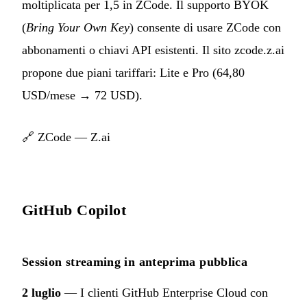
moltiplicata per 1,5 in ZCode. Il supporto BYOK
(
Bring Your Own Key
) consente di usare ZCode con
abbonamenti o chiavi API esistenti. Il sito zcode.z.ai
propone due piani tariffari: Lite e Pro (64,80
USD/mese → 72 USD).
🔗
ZCode — Z.ai
GitHub Copilot
Session streaming in anteprima pubblica
2 luglio
— I clienti GitHub Enterprise Cloud con