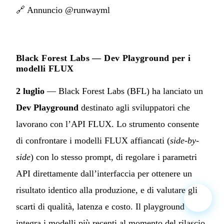
🔗
Annuncio @runwayml
Black Forest Labs — Dev Playground per i
modelli FLUX
2 luglio
— Black Forest Labs (BFL) ha lanciato un
Dev Playground
destinato agli sviluppatori che
lavorano con l’API FLUX. Lo strumento consente
di confrontare i modelli FLUX affiancati (
side-by-
side
) con lo stesso prompt, di regolare i parametri
API direttamente dall’interfaccia per ottenere un
risultato identico alla produzione, e di valutare gli
scarti di qualità, latenza e costo. Il playground
integra i modelli più recenti al momento del rilascio.