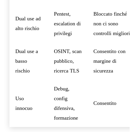
Pentest,
Bloccato finché
Dual use ad
escalation di
non ci sono
alto rischio
privilegi
controlli migliori
Dual use a
OSINT, scan
Consentito con
basso
pubblico,
margine di
rischio
ricerca TLS
sicurezza
Debug,
Uso
config
Consentito
innocuo
difensiva,
formazione