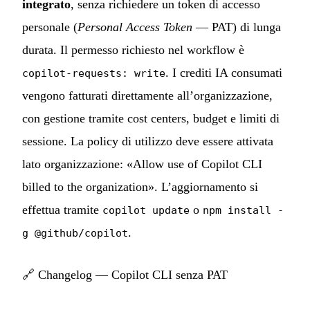
integrato
, senza richiedere un token di accesso
personale (
Personal Access Token
— PAT) di lunga
durata. Il permesso richiesto nel workflow è
. I crediti IA consumati
copilot-requests: write
vengono fatturati direttamente all’organizzazione,
con gestione tramite cost centers, budget e limiti di
sessione. La policy di utilizzo deve essere attivata
lato organizzazione: «Allow use of Copilot CLI
billed to the organization». L’aggiornamento si
effettua tramite
o
copilot update
npm install -
.
g @github/copilot
🔗
Changelog — Copilot CLI senza PAT