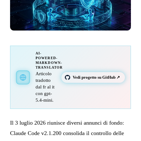
AI-
POWERED-
MARKDOWN-
TRANSLATOR
Articolo
Vedi progetto su GitHub ↗
tradotto
dal fr al it
con gpt-
5.4-mini.
Il 3 luglio 2026 riunisce diversi annunci di fondo:
Claude Code v2.1.200 consolida il controllo delle