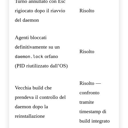
Turno annullato con Esc
rigiocato dopo il riavvio
Risolto
del daemon
Agenti bloccati
definitivamente su un
Risolto
orfano
daemon.lock
(PID riutilizzato dall’OS)
Risolto —
Vecchia build che
confronto
prendeva il controllo del
tramite
daemon dopo la
timestamp di
reinstallazione
build integrato