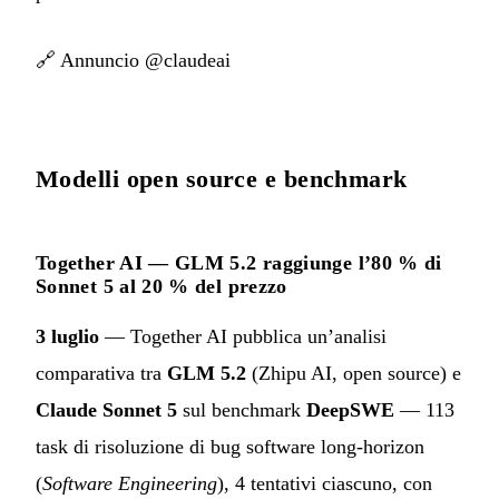
🔗
Annuncio @claudeai
Modelli open source e benchmark
Together AI — GLM 5.2 raggiunge l’80 % di
Sonnet 5 al 20 % del prezzo
3 luglio
— Together AI pubblica un’analisi
comparativa tra
GLM 5.2
(Zhipu AI, open source) e
Claude Sonnet 5
sul benchmark
DeepSWE
— 113
task di risoluzione di bug software long-horizon
(
Software Engineering
), 4 tentativi ciascuno, con