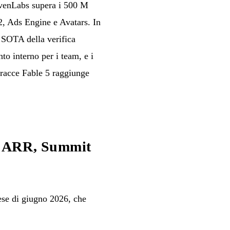
levenLabs supera i 500 M
, Ads Engine e Avatars. In
 SOTA della verifica
to interno per i team, e i
tracce Fable 5 raggiunge
i ARR, Summit
se di giugno 2026, che