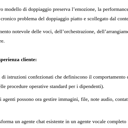
 modello di doppiaggio preserva l’emozione, la performance 
l cronico problema del doppiaggio piatto e scollegato dal conte
to notevole delle voci, dell’orchestrazione, dell’arrangiam
re.
perienza cliente:
di istruzioni confezionati che definiscono il comportamento d
le procedure operative standard per i dipendenti).
agenti possono ora gestire immagini, file, note audio, contatt
orma un agente chat esistente in un agente vocale completo 