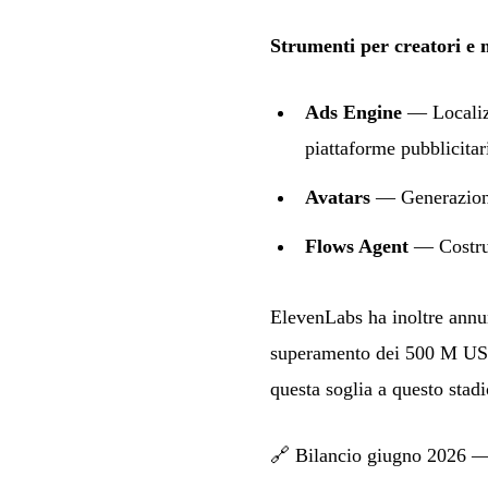
Strumenti per creatori e 
Ads Engine
— Localizz
piattaforme pubblicitar
Avatars
— Generazione 
Flows Agent
— Costruz
ElevenLabs ha inoltre annun
superamento dei 500 M USD 
questa soglia a questo stad
🔗
Bilancio giugno 2026 —