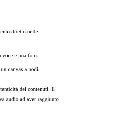
nto diretto nelle
a voce e una foto.
 un canvas a nodi.
utenticità dei contenuti. Il
va audio ad aver raggiunto