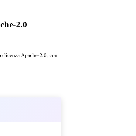
che-2.0
to licenza Apache-2.0, con