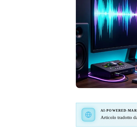
AI-POWERED-MA
Articolo tradotto da