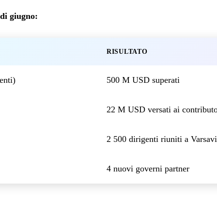
di giugno:
RISULTATO
enti)
500 M USD superati
22 M USD versati ai contributo
2 500 dirigenti riuniti a Varsav
4 nuovi governi partner