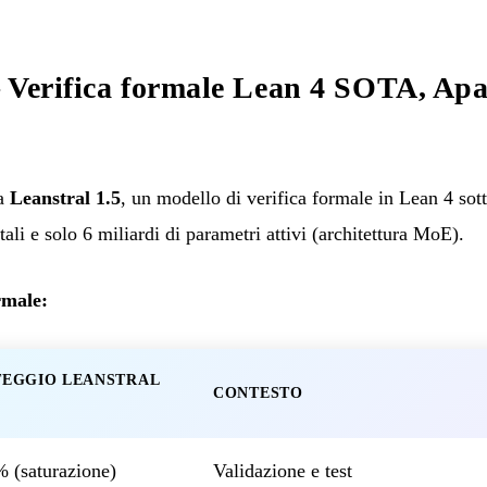
 Verifica formale Lean 4 SOTA, Apa
ca
Leanstral 1.5
, un modello di verifica formale in Lean 4 sot
tali e solo 6 miliardi di parametri attivi (architettura MoE).
rmale:
TEGGIO LEANSTRAL
CONTESTO
 (saturazione)
Validazione e test