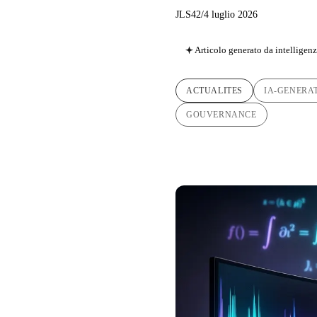
JLS42
/
4 luglio 2026
Articolo generato da intelligenza
ACTUALITES
IA-GENERA
GOUVERNANCE