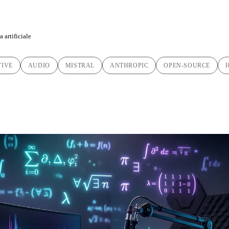
 artificiale
TIVE
AUDIO
MISTRAL
ANTHROPIC
OPEN-SOURCE