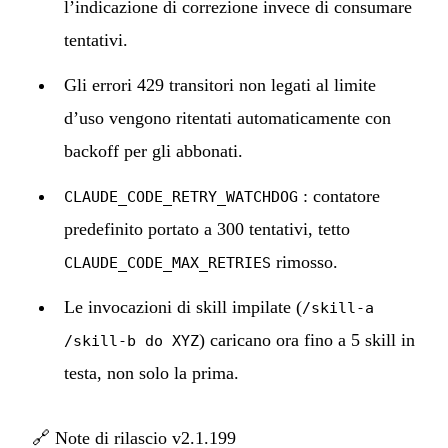
l’indicazione di correzione invece di consumare
tentativi.
Gli errori 429 transitori non legati al limite
d’uso vengono ritentati automaticamente con
backoff per gli abbonati.
: contatore
CLAUDE_CODE_RETRY_WATCHDOG
predefinito portato a 300 tentativi, tetto
rimosso.
CLAUDE_CODE_MAX_RETRIES
Le invocazioni di skill impilate (
/skill-a
) caricano ora fino a 5 skill in
/skill-b do XYZ
testa, non solo la prima.
🔗
Note di rilascio v2.1.199