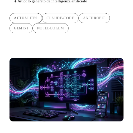
Articolo generato da intelligenza artificiale
ACTUALITES
CLAUDE-CODE
ANTHROPIC
GEMINI
NOTEBOOKLM