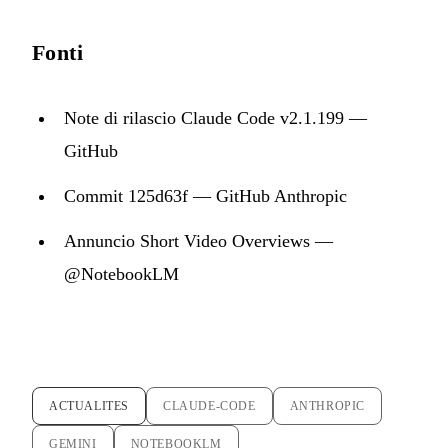
Fonti
Note di rilascio Claude Code v2.1.199 —
GitHub
Commit 125d63f — GitHub Anthropic
Annuncio Short Video Overviews —
@NotebookLM
ACTUALITES
CLAUDE-CODE
ANTHROPIC
GEMINI
NOTEBOOKLM