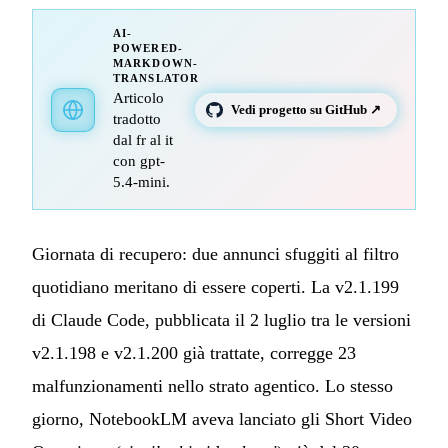
AI-
POWERED-
MARKDOWN-
TRANSLATOR
Articolo
Vedi progetto su GitHub ↗
tradotto
dal fr al it
con gpt-
5.4-mini.
Giornata di recupero: due annunci sfuggiti al filtro
quotidiano meritano di essere coperti. La v2.1.199
di Claude Code, pubblicata il 2 luglio tra le versioni
v2.1.198 e v2.1.200 già trattate, corregge 23
malfunzionamenti nello strato agentico. Lo stesso
giorno, NotebookLM aveva lanciato gli Short Video