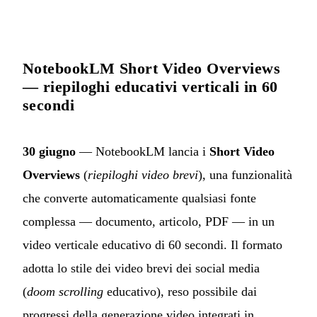
NotebookLM Short Video Overviews
— riepiloghi educativi verticali in 60
secondi
30 giugno
— NotebookLM lancia i
Short Video
Overviews
(
riepiloghi video brevi
), una funzionalità
che converte automaticamente qualsiasi fonte
complessa — documento, articolo, PDF — in un
video verticale educativo di 60 secondi. Il formato
adotta lo stile dei video brevi dei social media
(
doom scrolling
educativo), reso possibile dai
progressi della generazione video integrati in