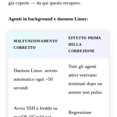
già coperte — da qui questo recupero.
Agenti in background e daemon Linux:
EFFETTO PRIMA
MALFUNZIONAMENTO
DELLA
CORRETTO
CORREZIONE
Tutti gli agenti
Daemon Linux: arresto
attivi venivano
automatico ogni ~50
terminati dopo un
secondi
arresto non pulito
Avvio SSH a freddo su
Regressione
macOS (“Could not