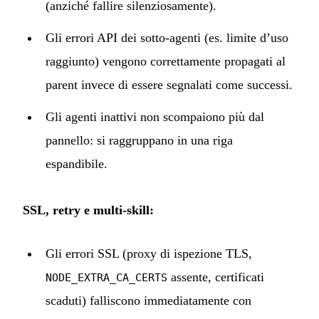
(anziché fallire silenziosamente).
Gli errori API dei sotto-agenti (es. limite d’uso
raggiunto) vengono correttamente propagati al
parent invece di essere segnalati come successi.
Gli agenti inattivi non scompaiono più dal
pannello: si raggruppano in una riga
espandibile.
SSL, retry e multi-skill:
Gli errori SSL (proxy di ispezione TLS,
assente, certificati
NODE_EXTRA_CA_CERTS
scaduti) falliscono immediatamente con