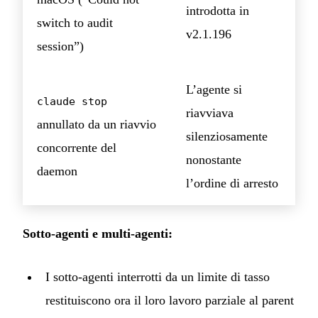
introdotta in
switch to audit
v2.1.196
session”)
L’agente si
claude stop
riavviava
annullato da un riavvio
silenziosamente
concorrente del
nonostante
daemon
l’ordine di arresto
Sotto-agenti e multi-agenti:
I sotto-agenti interrotti da un limite di tasso
restituiscono ora il loro lavoro parziale al parent