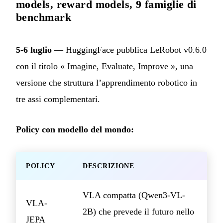
models, reward models, 9 famiglie di
benchmark
5-6 luglio
— HuggingFace pubblica LeRobot v0.6.0
con il titolo « Imagine, Evaluate, Improve », una
versione che struttura l’apprendimento robotico in
tre assi complementari.
Policy con modello del mondo:
POLICY
DESCRIZIONE
VLA compatta (Qwen3-VL-
VLA-
2B) che prevede il futuro nello
JEPA