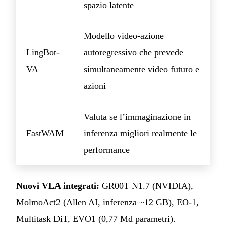
spazio latente
Modello video-azione
LingBot-
autoregressivo che prevede
VA
simultaneamente video futuro e
azioni
Valuta se l’immaginazione in
FastWAM
inferenza migliori realmente le
performance
Nuovi VLA integrati:
GR00T N1.7 (NVIDIA),
MolmoAct2 (Allen AI, inferenza ~12 GB), EO-1,
Multitask DiT, EVO1 (0,77 Md parametri).