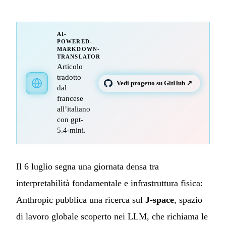
AI-
POWERED-
MARKDOWN-
TRANSLATOR
Articolo
tradotto
Vedi progetto su GitHub ↗
dal
francese
all’italiano
con gpt-
5.4-mini.
Il 6 luglio segna una giornata densa tra
interpretabilità fondamentale e infrastruttura fisica:
Anthropic pubblica una ricerca sul
J-space
, spazio
di lavoro globale scoperto nei LLM, che richiama le