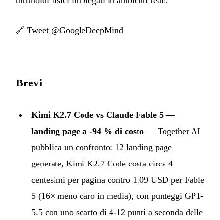
umanoidi fisici impiegati in ambienti reali.
🔗
Tweet @GoogleDeepMind
Brevi
Kimi K2.7 Code vs Claude Fable 5 —
landing page a -94 % di costo
— Together AI
pubblica un confronto: 12 landing page
generate, Kimi K2.7 Code costa circa 4
centesimi per pagina contro 1,09 USD per Fable
5 (16× meno caro in media), con punteggi GPT-
5.5 con uno scarto di 4-12 punti a seconda delle