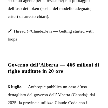
secondo agente per la revisione) e il pilotaggio
dell’uso dei token (scelta del modello adeguato,
criteri di arresto chiari).
🔗
Thread @ClaudeDevs — Getting started with
loops
Governo dell’Alberta — 466 milioni di
righe auditate in 20 ore
6 luglio
— Anthropic pubblica un caso d’uso
dettagliato del governo dell’Alberta (Canada): dal
2025, la provincia utilizza Claude Code con i