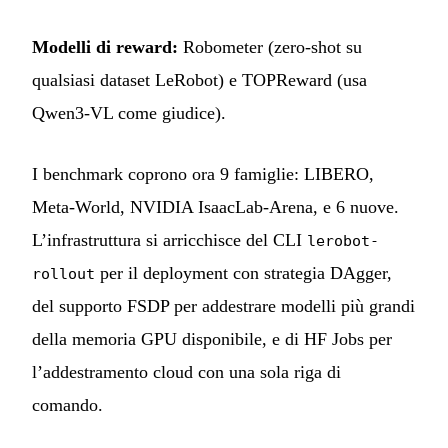
Modelli di reward:
Robometer (zero-shot su
qualsiasi dataset LeRobot) e TOPReward (usa
Qwen3-VL come giudice).
I benchmark coprono ora 9 famiglie: LIBERO,
Meta-World, NVIDIA IsaacLab-Arena, e 6 nuove.
L’infrastruttura si arricchisce del CLI
lerobot-
per il deployment con strategia DAgger,
rollout
del supporto FSDP per addestrare modelli più grandi
della memoria GPU disponibile, e di HF Jobs per
l’addestramento cloud con una sola riga di
comando.