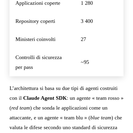
Applicazioni coperte
1 280
Repository coperti
3 400
Ministeri coinvolti
27
Controlli di sicurezza
~95
per pass
L’architettura si basa su due tipi di agenti costruiti
con il
Claude Agent SDK
: un agente « team rosso »
(
red team
) che sonda le applicazioni come un
attaccante, e un agente « team blu » (
blue team
) che
valuta le difese secondo uno standard di sicurezza