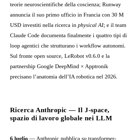
teorie neuroscientifiche della coscienza; Runway
annuncia il suo primo ufficio in Francia con 30 M
USD investiti nella ricerca in
physical AI
; e il team
Claude Code documenta finalmente i quattro tipi di
loop agentici che strutturano i workflow autonomi.
Sul fronte open source, LeRobot v0.6.0 e la
partnership Google DeepMind × Apptronik
precisano l’anatomia dell’IA robotica nel 2026.
Ricerca Anthropic — Il J-space,
spazio di lavoro globale nei LLM
6 luglio
— Anthropic pubblica su transformer-