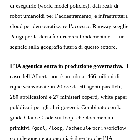
di eseguirle (world model policies), dati reali di
robot umanoidi per l’addestramento, e infrastruttura
cloud per democratizzare l’accesso. Runway sceglie
Parigi per la densità di ricerca fondamentale — un
segnale sulla geografia futura di questo settore.
L’IA agentica entra in produzione governativa.
Il
caso dell’Alberta non è un pilota: 466 milioni di
righe scansionate in 20 ore da 50 agenti paralleli, 1
280 applicazioni e 27 ministeri coperti, white paper
pubblicati per gli altri governi. Combinato con la
guida Claude Code sui loop, che documenta i
primitivi
,
,
per i workflow
/goal
/loop
/schedule
completamente autonomi, è il segno che l’IA