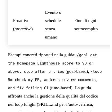
Evento o
Proattivo
schedule
Fine di ogni
(
proactive
)
senza
sottocompito
+
umano
a
Esempi concreti riportati nella guida:
/goal get
the homepage Lighthouse score to 90 or
(goal-based),
above, stop after 5 tries
/loop
5m check my PR, address review comments,
(time-based). La guida
and fix failing CI
affronta anche la gestione della qualità del codice
nei loop lunghi (SKILL.md per l’auto-verifica,