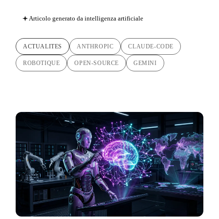
Articolo generato da intelligenza artificiale
ACTUALITES
ANTHROPIC
CLAUDE-CODE
ROBOTIQUE
OPEN-SOURCE
GEMINI